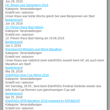
Jun 29, 2016
HC Brixen und Samerberg 2016
Kategorie: Veranstaltungen
Erstellt von: radunion
Unser Klaus war letzte Woche gleich bei zwei Bergrennen am Start.
[
weiterlesen
]
Jun 14, 2016
10. Pölven Race Bad Häring
Kategorie: Veranstaltungen
Erstellt von: radunion
10. Pölven Race Bad Häring am 19.06.2016
[
weiterlesen
]
Jun 2, 2016
Rennbericht Möslalm und Wörgl Marathon
Kategorie: Veranstaltungen
Erstellt von: radunion
Unser Klaus war natürlich beim eldoRADo sowohl beim HC als auch beim
Marathon am Start!
[
weiterlesen
]
Mai 28, 2016
EldoRADo Kids Cup Wörgl 2016
Kategorie: Veranstaltungen
Erstellt von: radunion
Am Samstag, 28.05., fand beim EldoRADo-Festival-Gelände wieder das
tolle Kids-Cup-Rennen zum gleichnamigen Cup satt.
[
weiterlesen
]
Apr 25, 2016
EldoRADo MTB Marathon 2016 powered by KRONEHIT
Kategorie: Veranstaltungen
Erstellt von: radunion