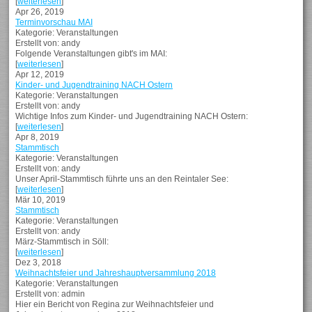
[
weiterlesen
]
Apr 26, 2019
Terminvorschau MAI
Kategorie: Veranstaltungen
Erstellt von: andy
Folgende Veranstaltungen gibt's im MAI:
[
weiterlesen
]
Apr 12, 2019
Kinder- und Jugendtraining NACH Ostern
Kategorie: Veranstaltungen
Erstellt von: andy
Wichtige Infos zum Kinder- und Jugendtraining NACH Ostern:
[
weiterlesen
]
Apr 8, 2019
Stammtisch
Kategorie: Veranstaltungen
Erstellt von: andy
Unser April-Stammtisch führte uns an den Reintaler See:
[
weiterlesen
]
Mär 10, 2019
Stammtisch
Kategorie: Veranstaltungen
Erstellt von: andy
März-Stammtisch in Söll:
[
weiterlesen
]
Dez 3, 2018
Weihnachtsfeier und Jahreshauptversammlung 2018
Kategorie: Veranstaltungen
Erstellt von: admin
Hier ein Bericht von Regina zur Weihnachtsfeier und