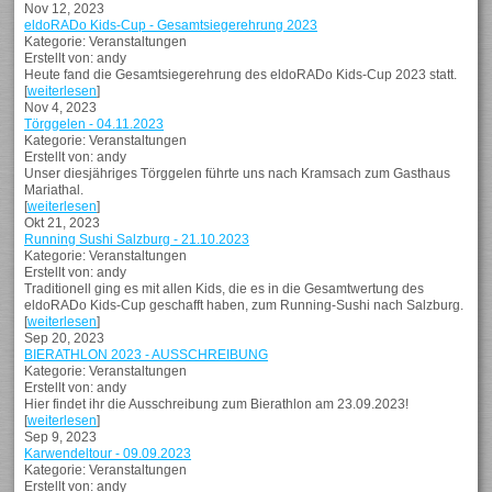
Nov 12, 2023
eldoRADo Kids-Cup - Gesamtsiegerehrung 2023
Kategorie: Veranstaltungen
Erstellt von: andy
Heute fand die Gesamtsiegerehrung des eldoRADo Kids-Cup 2023 statt.
[
weiterlesen
]
Nov 4, 2023
Törggelen - 04.11.2023
Kategorie: Veranstaltungen
Erstellt von: andy
Unser diesjähriges Törggelen führte uns nach Kramsach zum Gasthaus
Mariathal.
[
weiterlesen
]
Okt 21, 2023
Running Sushi Salzburg - 21.10.2023
Kategorie: Veranstaltungen
Erstellt von: andy
Traditionell ging es mit allen Kids, die es in die Gesamtwertung des
eldoRADo Kids-Cup geschafft haben, zum Running-Sushi nach Salzburg.
[
weiterlesen
]
Sep 20, 2023
BIERATHLON 2023 - AUSSCHREIBUNG
Kategorie: Veranstaltungen
Erstellt von: andy
Hier findet ihr die Ausschreibung zum Bierathlon am 23.09.2023!
[
weiterlesen
]
Sep 9, 2023
Karwendeltour - 09.09.2023
Kategorie: Veranstaltungen
Erstellt von: andy