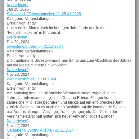
den Weinstadl.
[
weiterlesen
]
Jan 25, 2025
Stammtisch "Feinschmeckerei" - 25.01.2025
Kategorie: Veranstaltungen
Erstellt von: andy
Unser erster Stammtisch im heurigen Jahr führte uns in die
"Feinschmeckerei" in Kirchbichl.
[
weiterlesen
]
Dez 31, 2024
Silvesterwanderung - 31.12.2024
Kategorie: Veranstaltungen
Erstellt von: andy
Die traditionelle Silvesterwanderung führte uns zum Abschluss des Jahres
auf die Möslalm oberhalb von Wörgl.
[
weiterlesen
]
Nov 23, 2024
Weihnachtsfeier - 23.11.2024
Kategorie: Veranstaltungen
Erstellt von: andy
Am Samstag fand die alljährliche Weihnachtsfeier, zugleich auch
Jahreshauptversammlung, statt. Obmann Roman Ellinger konnte
zahlreiche Mitglieder begrüßen und blickte auf ein erfolgreiches Jahr
zurück. Weiters gab es auch einen Ausblick auf die kommende Saison,
u.a. Veranstaltungen, Ausflüge, Trainingslager, etc. Die Titel in der
Vereinsmeisterschaft holten sich heuer Amy und Hubert Ellinger.
[
weiterlesen
]
Nov 22, 2024
Galaabend Cycling Austria - 22.11.2024
Kategorie: Veranstaltungen