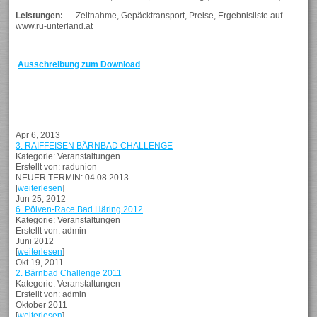
Leistungen:
Zeitnahme, Gepäcktransport, Preise, Ergebnisliste auf
www.ru-unterland.at
Ausschreibung zum Download
Apr 6, 2013
3. RAIFFEISEN BÄRNBAD CHALLENGE
Kategorie: Veranstaltungen
Erstellt von: radunion
NEUER TERMIN: 04.08.2013
[
weiterlesen
]
Jun 25, 2012
6. Pölven-Race Bad Häring 2012
Kategorie: Veranstaltungen
Erstellt von: admin
Juni 2012
[
weiterlesen
]
Okt 19, 2011
2. Bärnbad Challenge 2011
Kategorie: Veranstaltungen
Erstellt von: admin
Oktober 2011
[
weiterlesen
]