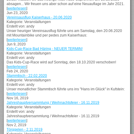
absagen... Wir freuen uns aber schon auf eine Neuauflage im Jahr 2021.
[
weiterlesen
]
Jun 23, 2020
Vereinsausflug Kaiserhaus - 20.06.2020
Kategorie: Veranstaltungen
Erstellt von: andy
Unser heuriger Vereinsausflug führte uns am Samstag, den 20.06.2020
mit Mountainbike und per pedes zum Kaiserhaus:
[
weiterlesen
]
Jun 9, 2020
Kids-Cup-Race Bad Häring - NEUER TERMIN!
Kategorie: Veranstaltungen
Erstellt von: andy
Das Kids-Cup-Race wird auf Sonntag, den 18.10.2020 verschoben!
[
weiterlesen
]
Feb 24, 2020
Stammtisch - 22.02.2020
Kategorie: Veranstaltungen
Erstellt von: andy
Unser monatlicher Stammtisch führte uns ins "Hans im Glück" in Kufstein:
[
weiterlesen
]
Nov 16, 2019
Jahreshauptversammlung / Weihnachtsfeier - 16.11.2019
Kategorie: Veranstaltungen
Erstellt von: andy
Jahreshauptversammlung / Weihnachtsfeier - 16.11.2019
[
weiterlesen
]
Nov 2, 2019
Törggelen - 2.11.2019