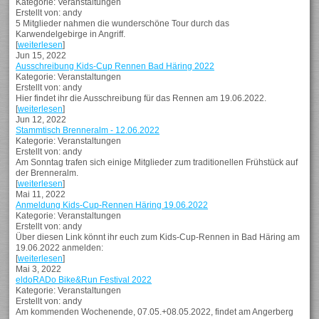
Kategorie: Veranstaltungen
Erstellt von: andy
5 Mitglieder nahmen die wunderschöne Tour durch das
Karwendelgebirge in Angriff.
[
weiterlesen
]
Jun 15, 2022
Ausschreibung Kids-Cup Rennen Bad Häring 2022
Kategorie: Veranstaltungen
Erstellt von: andy
Hier findet ihr die Ausschreibung für das Rennen am 19.06.2022.
[
weiterlesen
]
Jun 12, 2022
Stammtisch Brenneralm - 12.06.2022
Kategorie: Veranstaltungen
Erstellt von: andy
Am Sonntag trafen sich einige Mitglieder zum traditionellen Frühstück auf
der Brenneralm.
[
weiterlesen
]
Mai 11, 2022
Anmeldung Kids-Cup-Rennen Häring 19.06.2022
Kategorie: Veranstaltungen
Erstellt von: andy
Über diesen Link könnt ihr euch zum Kids-Cup-Rennen in Bad Häring am
19.06.2022 anmelden:
[
weiterlesen
]
Mai 3, 2022
eldoRADo Bike&Run Festival 2022
Kategorie: Veranstaltungen
Erstellt von: andy
Am kommenden Wochenende, 07.05.+08.05.2022, findet am Angerberg