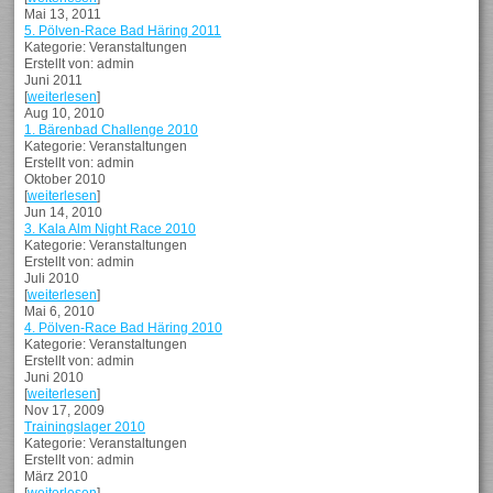
Mai 13, 2011
5. Pölven-Race Bad Häring 2011
Kategorie: Veranstaltungen
Erstellt von: admin
Juni 2011
[
weiterlesen
]
Aug 10, 2010
1. Bärenbad Challenge 2010
Kategorie: Veranstaltungen
Erstellt von: admin
Oktober 2010
[
weiterlesen
]
Jun 14, 2010
3. Kala Alm Night Race 2010
Kategorie: Veranstaltungen
Erstellt von: admin
Juli 2010
[
weiterlesen
]
Mai 6, 2010
4. Pölven-Race Bad Häring 2010
Kategorie: Veranstaltungen
Erstellt von: admin
Juni 2010
[
weiterlesen
]
Nov 17, 2009
Trainingslager 2010
Kategorie: Veranstaltungen
Erstellt von: admin
März 2010