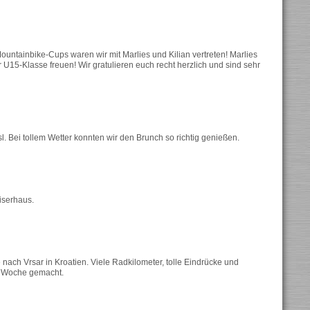
untainbike-Cups waren wir mit Marlies und Kilian vertreten! Marlies
er U15-Klasse freuen! Wir gratulieren euch recht herzlich und sind sehr
. Bei tollem Wetter konnten wir den Brunch so richtig genießen.
iserhaus.
ach Vrsar in Kroatien. Viele Radkilometer, tolle Eindrücke und
en Woche gemacht.