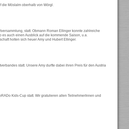
uf die Möslalm oberhalb von Wörgl.
ptversammlung, statt. Obmann Roman Ellinger konnte zahlreiche
gab es auch einen Ausblick auf die kommende Saison, u.a.
rschaft holten sich heuer Amy und Hubert Ellinger.
rbandes statt. Unsere Amy durfte dabei ihren Preis für den Austria
RADo Kids-Cup statt. Wir gratulieren allen TeilnehmerInnen und