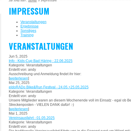
Sie sind hier:
Home
»
Impressum
IMPRESSUM
Veranstaltungen
Ergebnisse
Sonstiges
Training
VERANSTALTUNGEN
Jun 5, 2025
Info - Kids-Cup Bad Häring - 22.06.2025
Kategorie: Veranstaltungen
Erstellt von: andy
Ausschreibung und Anmeldung findet ihr hier:
[
weiterlesen
]
Mai 25, 2025
eldoRADo Bike&Run Festival - 24.05.+25.05.2025
Kategorie: Veranstaltungen
Erstellt von: andy
Unsere Mitglieder waren an diesem Wochenende voll im Einsatz - egal ob Be
Streckenposten - VIELEN DANK dafür! :-)
[
weiterlesen
]
Mai 1, 2025
Vereinsausfahrt - 01.05.2025
Kategorie: Veranstaltungen
Erstellt von: andy