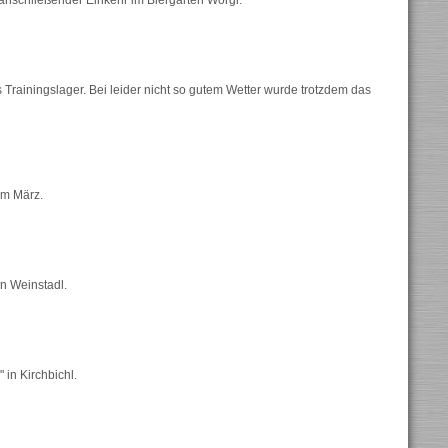
 anschließender Einkehr im Biergarten Wörgl.
 Trainingslager. Bei leider nicht so gutem Wetter wurde trotzdem das
im März.
n Weinstadl.
 in Kirchbichl.