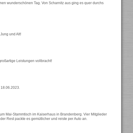
inen wunderschönen Tag. Von Scharnitz aus ging es quer durchs
 Jung und Alt!
roßartige Leistungen vollbracht!
 18.06.2023.
 zum Mai-Stammtisch im Kaiserhaus in Brandenberg. Vier Mitglieder
er Rest packte es gemütlicher und reiste per Auto an.