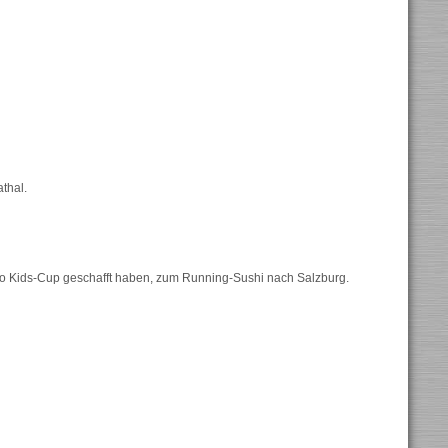
thal.
ADo Kids-Cup geschafft haben, zum Running-Sushi nach Salzburg.