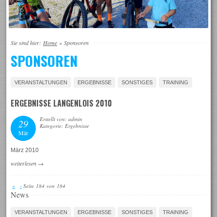
Sie sind hier:
Home
»
Sponsoren
SPONSOREN
VERANSTALTUNGEN
ERGEBNISSE
SONSTIGES
TRAINING
ERGEBNISSE LANGENLOIS 2010
Erstellt von: admin
29
Kategorie: Ergebnisse
Mär
März 2010
weiterlesen
→
«
‹
Seite 184 von 184
News
VERANSTALTUNGEN
ERGEBNISSE
SONSTIGES
TRAINING