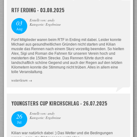
RTF ERDING - 03.08.2025
Erstellt von: andy
03
Kategorie: Ergebnisse
Aug
Fünf Mitglieder waren beim RTF in Erding mit dabei. Leider konnte
Michael aus gesundheitlichen Gründen nicht starten und Kilian
musste das Rennen nach einem Sturz vorzeitig beenden. So hielten
Alex, Sigi und Roman die Fahnen für unseren Verein hoch und
meisterten die 150km Strecke. Das Rennen führte durch eine
landschaftlich schöne Gegend und auch der Regen auf den letzten
Kilometern konnte die Stimmung nicht trüben. Alles in allem eine
tolle Veranstaltung.
weiterlesen
→
YOUNGSTERS CUP KIRCHSCHLAG - 26.07.2025
Erstellt von: andy
26
Kategorie: Ergebnisse
Jul
Kilian war natürlich dabei :) Das Wetter und die Bedingungen