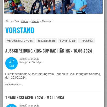
Sie sind hier:
Home
»
Verein
»
Vorstand
VORSTAND
VERANSTALTUNGEN
ERGEBNISSE
SONSTIGES
TRAINING
AUSSCHREIBUNG KIDS-CUP BAD HÄRING - 16.06.2024
Erstellt von: andy
27
Kategorie: Sonstiges
Mai
Hier findet ihr die Ausschreibung vom Rennen in Bad Häring am Sonntag,
den 16.06.2024.
weiterlesen
→
TRAININGSLAGER 2024 - MALLORCA
Erstellt von: andy