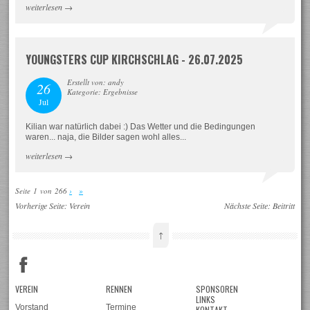
weiterlesen
→
YOUNGSTERS CUP KIRCHSCHLAG - 26.07.2025
Erstellt von: andy
26
Kategorie: Ergebnisse
Jul
Kilian war natürlich dabei :) Das Wetter und die Bedingungen
waren... naja, die Bilder sagen wohl alles...
weiterlesen
→
Seite 1 von 266
›
»
Vorherige Seite:
Verein
Nächste Seite:
Beitritt
↑
VEREIN
RENNEN
SPONSOREN
LINKS
Vorstand
Termine
KONTAKT