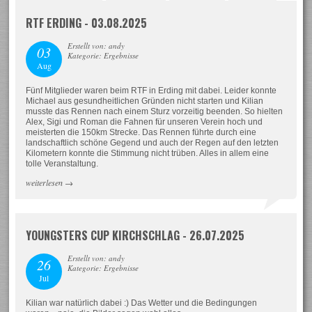
RTF ERDING - 03.08.2025
Erstellt von: andy
03
Kategorie: Ergebnisse
Aug
Fünf Mitglieder waren beim RTF in Erding mit dabei. Leider konnte
Michael aus gesundheitlichen Gründen nicht starten und Kilian
musste das Rennen nach einem Sturz vorzeitig beenden. So hielten
Alex, Sigi und Roman die Fahnen für unseren Verein hoch und
meisterten die 150km Strecke. Das Rennen führte durch eine
landschaftlich schöne Gegend und auch der Regen auf den letzten
Kilometern konnte die Stimmung nicht trüben. Alles in allem eine
tolle Veranstaltung.
weiterlesen
→
YOUNGSTERS CUP KIRCHSCHLAG - 26.07.2025
Erstellt von: andy
26
Kategorie: Ergebnisse
Jul
Kilian war natürlich dabei :) Das Wetter und die Bedingungen