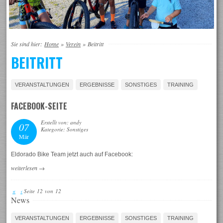
Sie sind hier:
Home
»
Verein
»
Beitritt
BEITRITT
VERANSTALTUNGEN
ERGEBNISSE
SONSTIGES
TRAINING
FACEBOOK-SEITE
Erstellt von: andy
07
Kategorie: Sonstiges
Mär
Eldorado Bike Team jetzt auch auf Facebook:
weiterlesen
→
«
‹
Seite 12 von 12
News
VERANSTALTUNGEN
ERGEBNISSE
SONSTIGES
TRAINING