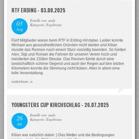
RTF ERDING - 03.08.2025
Erstellt von: andy
03
Kategorie: Ergebnisse
Aug
Fünf Mitglieder waren beim RTF in Erding mit dabei. Leider konnte
Michael aus gesundheitlichen Gründen nicht starten und Kilian
musste das Rennen nach einem Sturz vorzeitig beenden. So hielten
Alex, Sigi und Roman die Fahnen für unseren Verein hoch und
meisterten die 150km Strecke. Das Rennen führte durch eine
landschaftlich schöne Gegend und auch der Regen auf den letzten
Kilometern konnte die Stimmung nicht trüben. Alles in allem eine
tolle Veranstaltung.
weiterlesen
→
YOUNGSTERS CUP KIRCHSCHLAG - 26.07.2025
Erstellt von: andy
26
Kategorie: Ergebnisse
Jul
Kilian war natürlich dabei :) Das Wetter und die Bedingungen