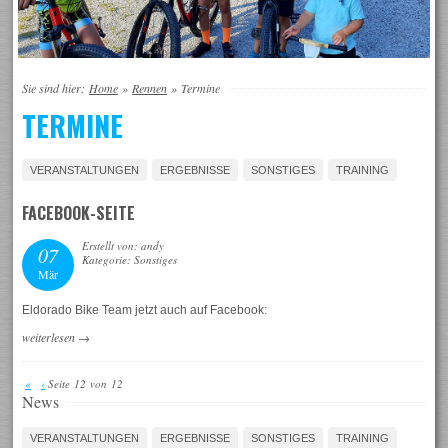
Sie sind hier:
Home
»
Rennen
»
Termine
TERMINE
VERANSTALTUNGEN
ERGEBNISSE
SONSTIGES
TRAINING
FACEBOOK-SEITE
Erstellt von: andy
07
Kategorie: Sonstiges
Mär
Eldorado Bike Team jetzt auch auf Facebook:
weiterlesen
→
«
‹
Seite 12 von 12
News
VERANSTALTUNGEN
ERGEBNISSE
SONSTIGES
TRAINING