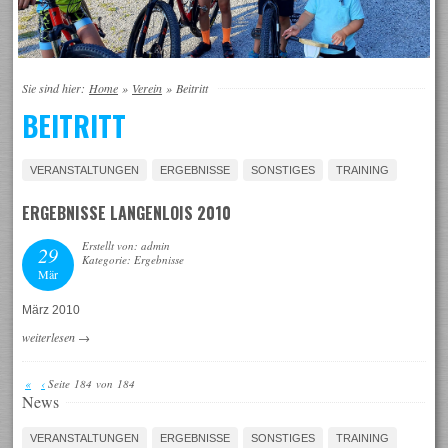
Sie sind hier:
Home
»
Verein
»
Beitritt
BEITRITT
VERANSTALTUNGEN
ERGEBNISSE
SONSTIGES
TRAINING
ERGEBNISSE LANGENLOIS 2010
Erstellt von: admin
29
Kategorie: Ergebnisse
Mär
März 2010
weiterlesen
→
«
‹
Seite 184 von 184
News
VERANSTALTUNGEN
ERGEBNISSE
SONSTIGES
TRAINING