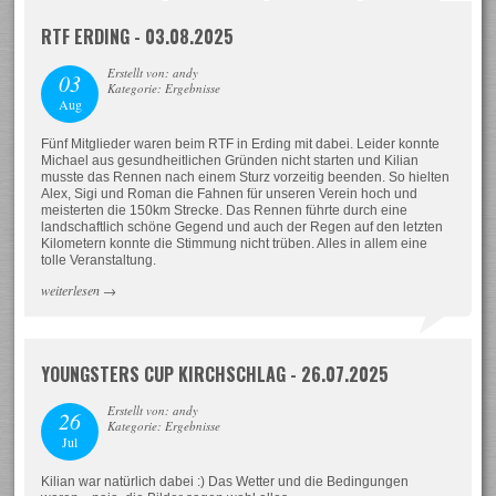
RTF ERDING - 03.08.2025
Erstellt von: andy
03
Kategorie: Ergebnisse
Aug
Fünf Mitglieder waren beim RTF in Erding mit dabei. Leider konnte
Michael aus gesundheitlichen Gründen nicht starten und Kilian
musste das Rennen nach einem Sturz vorzeitig beenden. So hielten
Alex, Sigi und Roman die Fahnen für unseren Verein hoch und
meisterten die 150km Strecke. Das Rennen führte durch eine
landschaftlich schöne Gegend und auch der Regen auf den letzten
Kilometern konnte die Stimmung nicht trüben. Alles in allem eine
tolle Veranstaltung.
weiterlesen
→
YOUNGSTERS CUP KIRCHSCHLAG - 26.07.2025
Erstellt von: andy
26
Kategorie: Ergebnisse
Jul
Kilian war natürlich dabei :) Das Wetter und die Bedingungen