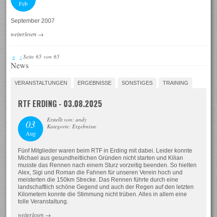
Feb
September 2007
weiterlesen
→
«
‹
Seite 65 von 65
News
VERANSTALTUNGEN
ERGEBNISSE
SONSTIGES
TRAINING
RTF ERDING - 03.08.2025
Erstellt von: andy
03
Kategorie: Ergebnisse
Aug
Fünf Mitglieder waren beim RTF in Erding mit dabei. Leider konnte
Michael aus gesundheitlichen Gründen nicht starten und Kilian
musste das Rennen nach einem Sturz vorzeitig beenden. So hielten
Alex, Sigi und Roman die Fahnen für unseren Verein hoch und
meisterten die 150km Strecke. Das Rennen führte durch eine
landschaftlich schöne Gegend und auch der Regen auf den letzten
Kilometern konnte die Stimmung nicht trüben. Alles in allem eine
tolle Veranstaltung.
weiterlesen
→