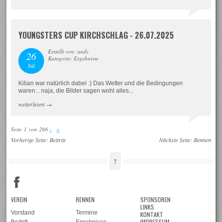
YOUNGSTERS CUP KIRCHSCHLAG - 26.07.2025
Erstellt von: andy
26
Kategorie: Ergebnisse
Jul
Kilian war natürlich dabei :) Das Wetter und die Bedingungen
waren... naja, die Bilder sagen wohl alles...
weiterlesen
→
Seite 1 von 266
›
»
Vorherige Seite:
Beitritt
Nächste Seite:
Rennen
↑
VEREIN
RENNEN
SPONSOREN
LINKS
Vorstand
Termine
KONTAKT
IMPRESSUM