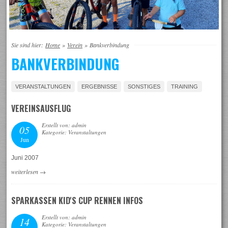
Sie sind hier:
Home
»
Verein
»
Bankverbindung
BANKVERBINDUNG
VERANSTALTUNGEN
ERGEBNISSE
SONSTIGES
TRAINING
VEREINSAUSFLUG
Erstellt von: admin
05
Kategorie: Veranstaltungen
Jun
Juni 2007
weiterlesen
→
SPARKASSEN KID'S CUP RENNEN INFOS
Erstellt von: admin
14
Kategorie: Veranstaltungen