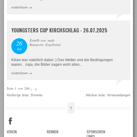
weiterlesen
→
YOUNGSTERS CUP KIRCHSCHLAG - 26.07.2025
Erstellt von: andy
26
Kategorie: Ergebnisse
Jul
Kilian war natürlich dabei :) Das Wetter und die Bedingungen
waren... naja, die Bilder sagen wohl alles...
weiterlesen
→
Seite 1 von 266
›
»
Vorherige Seite:
Termine
Nächste Seite:
Veranstaltungen
↑
VEREIN
RENNEN
SPONSOREN
LINKS