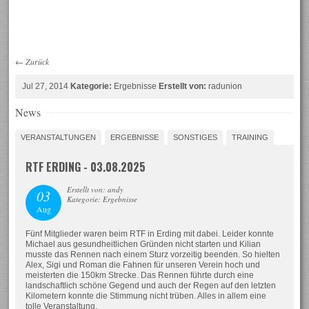
←
Zurück
Jul 27, 2014
Kategorie:
Ergebnisse
Erstellt von:
radunion
News
VERANSTALTUNGEN
ERGEBNISSE
SONSTIGES
TRAINING
RTF ERDING - 03.08.2025
Erstellt von: andy
03
Kategorie: Ergebnisse
Aug
Fünf Mitglieder waren beim RTF in Erding mit dabei. Leider konnte
Michael aus gesundheitlichen Gründen nicht starten und Kilian
musste das Rennen nach einem Sturz vorzeitig beenden. So hielten
Alex, Sigi und Roman die Fahnen für unseren Verein hoch und
meisterten die 150km Strecke. Das Rennen führte durch eine
landschaftlich schöne Gegend und auch der Regen auf den letzten
Kilometern konnte die Stimmung nicht trüben. Alles in allem eine
tolle Veranstaltung.