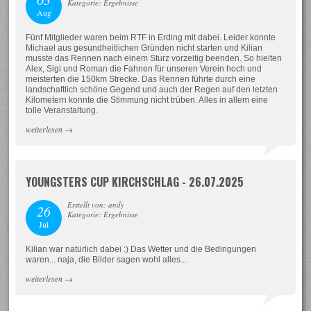
Kategorie: Ergebnisse
Aug
Fünf Mitglieder waren beim RTF in Erding mit dabei. Leider konnte
Michael aus gesundheitlichen Gründen nicht starten und Kilian
musste das Rennen nach einem Sturz vorzeitig beenden. So hielten
Alex, Sigi und Roman die Fahnen für unseren Verein hoch und
meisterten die 150km Strecke. Das Rennen führte durch eine
landschaftlich schöne Gegend und auch der Regen auf den letzten
Kilometern konnte die Stimmung nicht trüben. Alles in allem eine
tolle Veranstaltung.
weiterlesen
→
YOUNGSTERS CUP KIRCHSCHLAG - 26.07.2025
Erstellt von: andy
26
Kategorie: Ergebnisse
Jul
Kilian war natürlich dabei :) Das Wetter und die Bedingungen
waren... naja, die Bilder sagen wohl alles...
weiterlesen
→