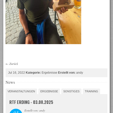
←
Zurück
Jul 16, 2022
Kategorie:
Ergebnisse
Erstellt von:
andy
News
VERANSTALTUNGEN
ERGEBNISSE
SONSTIGES
TRAINING
RTF ERDING - 03.08.2025
Erstellt von: andy
03