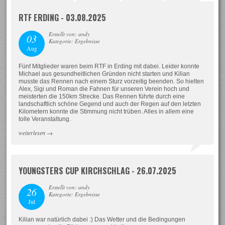
RTF ERDING - 03.08.2025
Erstellt von: andy
03
Kategorie: Ergebnisse
Aug
Fünf Mitglieder waren beim RTF in Erding mit dabei. Leider konnte
Michael aus gesundheitlichen Gründen nicht starten und Kilian
musste das Rennen nach einem Sturz vorzeitig beenden. So hielten
Alex, Sigi und Roman die Fahnen für unseren Verein hoch und
meisterten die 150km Strecke. Das Rennen führte durch eine
landschaftlich schöne Gegend und auch der Regen auf den letzten
Kilometern konnte die Stimmung nicht trüben. Alles in allem eine
tolle Veranstaltung.
weiterlesen
→
YOUNGSTERS CUP KIRCHSCHLAG - 26.07.2025
Erstellt von: andy
26
Kategorie: Ergebnisse
Jul
Kilian war natürlich dabei :) Das Wetter und die Bedingungen