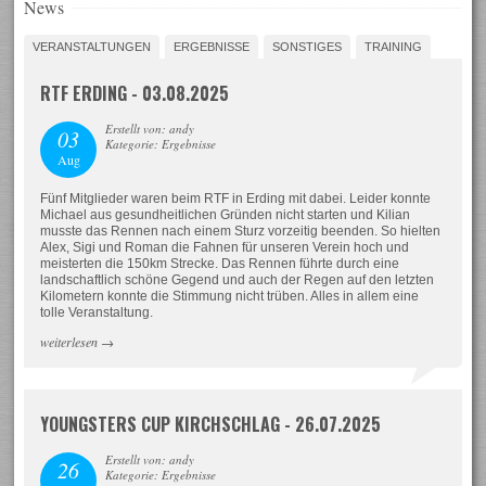
News
VERANSTALTUNGEN
ERGEBNISSE
SONSTIGES
TRAINING
RTF ERDING - 03.08.2025
Erstellt von: andy
03
Kategorie: Ergebnisse
Aug
Fünf Mitglieder waren beim RTF in Erding mit dabei. Leider konnte
Michael aus gesundheitlichen Gründen nicht starten und Kilian
musste das Rennen nach einem Sturz vorzeitig beenden. So hielten
Alex, Sigi und Roman die Fahnen für unseren Verein hoch und
meisterten die 150km Strecke. Das Rennen führte durch eine
landschaftlich schöne Gegend und auch der Regen auf den letzten
Kilometern konnte die Stimmung nicht trüben. Alles in allem eine
tolle Veranstaltung.
weiterlesen
→
YOUNGSTERS CUP KIRCHSCHLAG - 26.07.2025
Erstellt von: andy
26
Kategorie: Ergebnisse