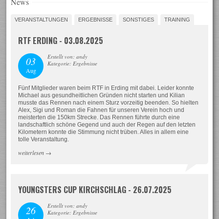
News
VERANSTALTUNGEN
ERGEBNISSE
SONSTIGES
TRAINING
RTF ERDING - 03.08.2025
Erstellt von: andy
03
Kategorie: Ergebnisse
Aug
Fünf Mitglieder waren beim RTF in Erding mit dabei. Leider konnte
Michael aus gesundheitlichen Gründen nicht starten und Kilian
musste das Rennen nach einem Sturz vorzeitig beenden. So hielten
Alex, Sigi und Roman die Fahnen für unseren Verein hoch und
meisterten die 150km Strecke. Das Rennen führte durch eine
landschaftlich schöne Gegend und auch der Regen auf den letzten
Kilometern konnte die Stimmung nicht trüben. Alles in allem eine
tolle Veranstaltung.
weiterlesen
→
YOUNGSTERS CUP KIRCHSCHLAG - 26.07.2025
Erstellt von: andy
26
Kategorie: Ergebnisse