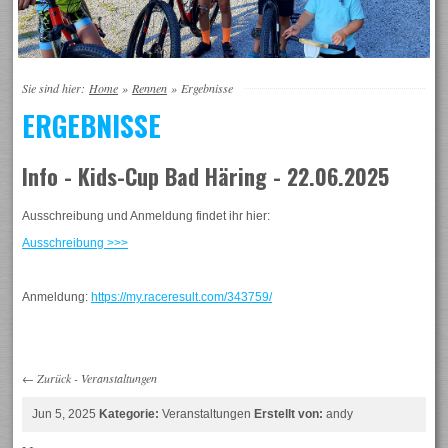
Sie sind hier:
Home
»
Rennen
»
Ergebnisse
ERGEBNISSE
Info - Kids-Cup Bad Häring - 22.06.2025
Ausschreibung und Anmeldung findet ihr hier:
Ausschreibung >>>
Anmeldung:
https://my.raceresult.com/343759/
←
Zurück
-
Veranstaltungen
Jun 5, 2025
Kategorie:
Veranstaltungen
Erstellt von:
andy