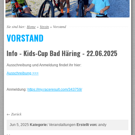
Sie sind hier:
Home
»
Verein
»
Vorstand
VORSTAND
Info - Kids-Cup Bad Häring - 22.06.2025
Ausschreibung und Anmeldung findet ihr hier:
Ausschreibung >>>
Anmeldung:
https://my.raceresult.com/343759/
←
Zurück
Jun 5, 2025
Kategorie:
Veranstaltungen
Erstellt von:
andy