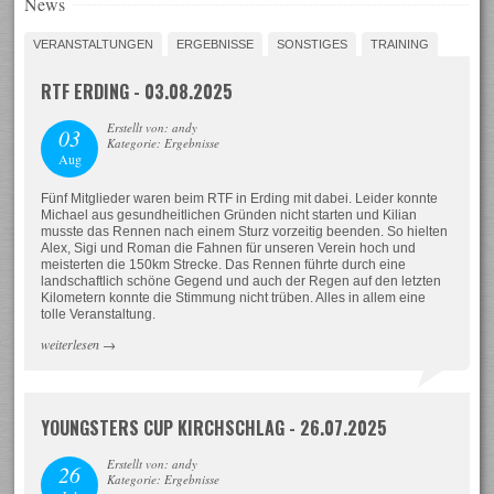
News
VERANSTALTUNGEN
ERGEBNISSE
SONSTIGES
TRAINING
RTF ERDING - 03.08.2025
Erstellt von: andy
03
Kategorie: Ergebnisse
Aug
Fünf Mitglieder waren beim RTF in Erding mit dabei. Leider konnte
Michael aus gesundheitlichen Gründen nicht starten und Kilian
musste das Rennen nach einem Sturz vorzeitig beenden. So hielten
Alex, Sigi und Roman die Fahnen für unseren Verein hoch und
meisterten die 150km Strecke. Das Rennen führte durch eine
landschaftlich schöne Gegend und auch der Regen auf den letzten
Kilometern konnte die Stimmung nicht trüben. Alles in allem eine
tolle Veranstaltung.
weiterlesen
→
YOUNGSTERS CUP KIRCHSCHLAG - 26.07.2025
Erstellt von: andy
26
Kategorie: Ergebnisse