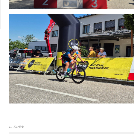
←
Zurück