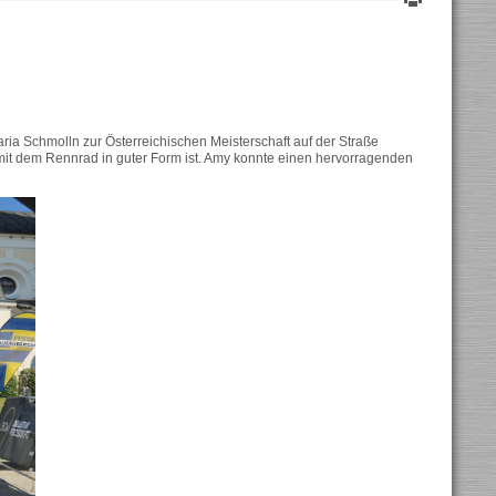
ia Schmolln zur Österreichischen Meisterschaft auf der Straße
h mit dem Rennrad in guter Form ist. Amy konnte einen hervorragenden