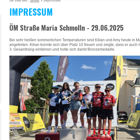
Sie sind hier:
Home
»
Impressum
IMPRESSUM
ÖM Straße Maria Schmolln - 29.06.2025
Bei sehr heißen sommerlichen Temperaturen sind Kilian und Amy heute in Mar
angetreten. Kilian konnte sich über Platz 10 freuen und zeigte, dass er auc
3. Gesamtrang einfahren und holte sich damit Bronzemedaille.