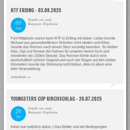
RTF ERDING - 03.08.2025
Erstellt von: andy
03
Kategorie: Ergebnisse
Aug
Fünf Mitglieder waren beim RTF in Erding mit dabei. Leider konnte
Michael aus gesundheitlichen Gründen nicht starten und Kilian
musste das Rennen nach einem Sturz vorzeitig beenden. So hielten
Alex, Sigi und Roman die Fahnen für unseren Verein hoch und
meisterten die 150km Strecke. Das Rennen führte durch eine
landschaftlich schöne Gegend und auch der Regen auf den letzten
Kilometern konnte die Stimmung nicht trüben. Alles in allem eine
tolle Veranstaltung.
weiterlesen
→
YOUNGSTERS CUP KIRCHSCHLAG - 26.07.2025
Erstellt von: andy
26
Kategorie: Ergebnisse
Jul
Kilian war natürlich dabei :) Das Wetter und die Bedingungen