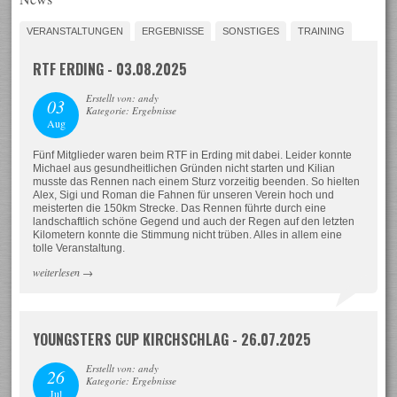
VERANSTALTUNGEN
ERGEBNISSE
SONSTIGES
TRAINING
RTF ERDING - 03.08.2025
Erstellt von: andy
03
Kategorie: Ergebnisse
Aug
Fünf Mitglieder waren beim RTF in Erding mit dabei. Leider konnte
Michael aus gesundheitlichen Gründen nicht starten und Kilian
musste das Rennen nach einem Sturz vorzeitig beenden. So hielten
Alex, Sigi und Roman die Fahnen für unseren Verein hoch und
meisterten die 150km Strecke. Das Rennen führte durch eine
landschaftlich schöne Gegend und auch der Regen auf den letzten
Kilometern konnte die Stimmung nicht trüben. Alles in allem eine
tolle Veranstaltung.
weiterlesen
→
YOUNGSTERS CUP KIRCHSCHLAG - 26.07.2025
Erstellt von: andy
26
Kategorie: Ergebnisse
Jul