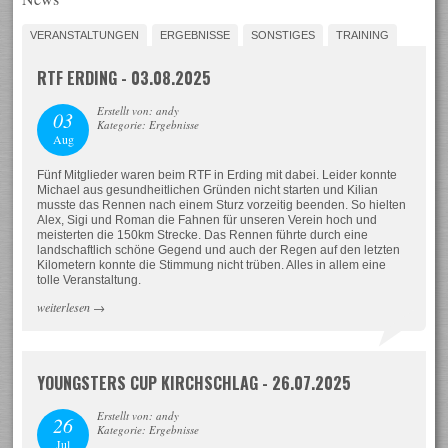
VERANSTALTUNGEN
ERGEBNISSE
SONSTIGES
TRAINING
RTF ERDING - 03.08.2025
Erstellt von: andy
03
Kategorie: Ergebnisse
Aug
Fünf Mitglieder waren beim RTF in Erding mit dabei. Leider konnte
Michael aus gesundheitlichen Gründen nicht starten und Kilian
musste das Rennen nach einem Sturz vorzeitig beenden. So hielten
Alex, Sigi und Roman die Fahnen für unseren Verein hoch und
meisterten die 150km Strecke. Das Rennen führte durch eine
landschaftlich schöne Gegend und auch der Regen auf den letzten
Kilometern konnte die Stimmung nicht trüben. Alles in allem eine
tolle Veranstaltung.
weiterlesen
→
YOUNGSTERS CUP KIRCHSCHLAG - 26.07.2025
Erstellt von: andy
26
Kategorie: Ergebnisse
Jul