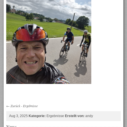
←
Zurück
-
Ergebnisse
Aug 3, 2025
Kategorie:
Ergebnisse
Erstellt von:
andy
News