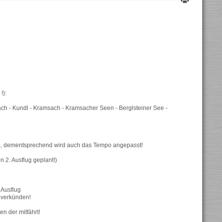
8
!):
bach - Kundl - Kramsach - Kramsacher Seen - Berglsteiner See -
ann, dementsprechend wird auch das Tempo angepasst!
n 2. Ausflug geplant!)
 Ausflug
 verkünden!
n der mitfährt!