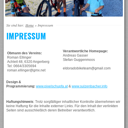
Sie sind hier:
Home
»
Impressum
IMPRESSUM
Verantwortliche Homepage:
Obmann des Vereins:
Andreas Gasser
Roman Ellinger
Stefan Guggenmoos
Achleit 48, 6320 Angerberg
Tel: 0664/3305694
eldoradobiketeam@gmail.com
roman.ellinger@gmx.net
Design &
Programmierung:
www.pixelschupfa.at
&
www.sulzenbacher.info
Haftungshinweis
: Trotz sorgfältiger inhaltlicher Kontrolle übernehmen wir
keine Haftung für die Inhalte externer Links. Für den Inhalt der verlinkten
Seiten sind ausschließlich deren Betreiber verantwortlich.