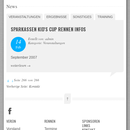
News
VERANSTALTUNGEN
ERGEBNISSE
SONSTIGES
TRAINING
SPARKASSEN KID'S CUP RENNEN INFOS
Erstellt von: admin
14
Kategorie: Veranstaltungen
Feb
September 2007
weiterlesen
→
«
‹
Seite 266 von 266
Vorherige Seite:
Kontakt
↑
VEREIN
RENNEN
SPONSOREN
LINKS
Vorstand
Termine
KONTAKT