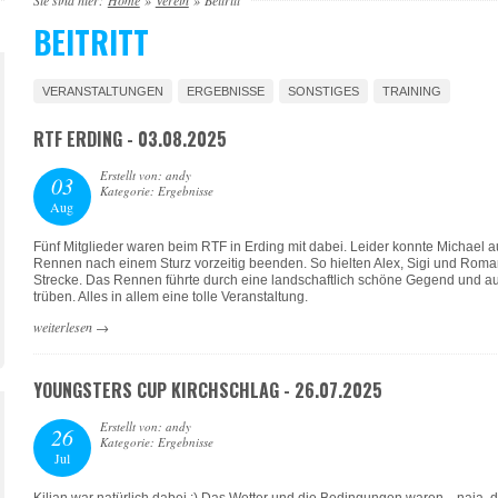
Sie sind hier:
Home
»
Verein
»
Beitritt
BEITRITT
VERANSTALTUNGEN
ERGEBNISSE
SONSTIGES
TRAINING
RTF ERDING - 03.08.2025
Erstellt von: andy
03
Kategorie: Ergebnisse
Aug
Fünf Mitglieder waren beim RTF in Erding mit dabei. Leider konnte Michael a
Rennen nach einem Sturz vorzeitig beenden. So hielten Alex, Sigi und Roma
Strecke. Das Rennen führte durch eine landschaftlich schöne Gegend und au
trüben. Alles in allem eine tolle Veranstaltung.
weiterlesen
→
YOUNGSTERS CUP KIRCHSCHLAG - 26.07.2025
Erstellt von: andy
26
Kategorie: Ergebnisse
Jul