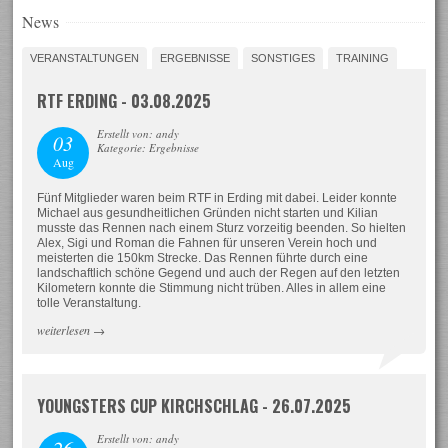
News
VERANSTALTUNGEN
ERGEBNISSE
SONSTIGES
TRAINING
RTF ERDING - 03.08.2025
Erstellt von: andy
03
Kategorie: Ergebnisse
Aug
Fünf Mitglieder waren beim RTF in Erding mit dabei. Leider konnte
Michael aus gesundheitlichen Gründen nicht starten und Kilian
musste das Rennen nach einem Sturz vorzeitig beenden. So hielten
Alex, Sigi und Roman die Fahnen für unseren Verein hoch und
meisterten die 150km Strecke. Das Rennen führte durch eine
landschaftlich schöne Gegend und auch der Regen auf den letzten
Kilometern konnte die Stimmung nicht trüben. Alles in allem eine
tolle Veranstaltung.
weiterlesen
→
YOUNGSTERS CUP KIRCHSCHLAG - 26.07.2025
Erstellt von: andy