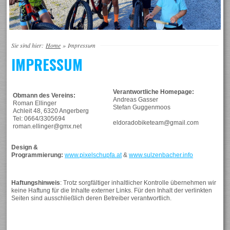
Sie sind hier:
Home
»
Impressum
IMPRESSUM
Verantwortliche Homepage:
Obmann des Vereins:
Andreas Gasser
Roman Ellinger
Stefan Guggenmoos
Achleit 48, 6320 Angerberg
Tel: 0664/3305694
eldoradobiketeam@gmail.com
roman.ellinger@gmx.net
Design &
Programmierung:
www.pixelschupfa.at
&
www.sulzenbacher.info
Haftungshinweis
: Trotz sorgfältiger inhaltlicher Kontrolle übernehmen wir
keine Haftung für die Inhalte externer Links. Für den Inhalt der verlinkten
Seiten sind ausschließlich deren Betreiber verantwortlich.