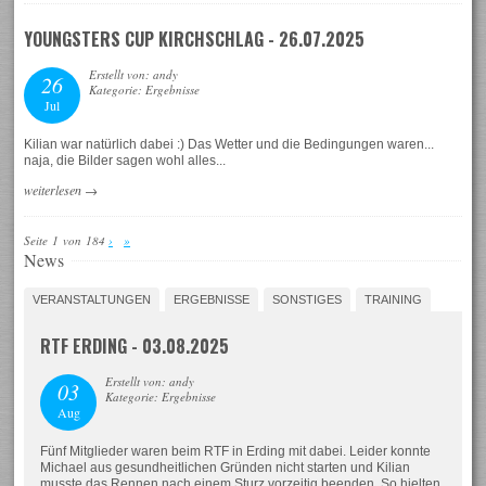
YOUNGSTERS CUP KIRCHSCHLAG - 26.07.2025
Erstellt von: andy
26
Kategorie: Ergebnisse
Jul
Kilian war natürlich dabei :) Das Wetter und die Bedingungen waren...
naja, die Bilder sagen wohl alles...
weiterlesen
→
Seite 1 von 184
›
»
News
VERANSTALTUNGEN
ERGEBNISSE
SONSTIGES
TRAINING
RTF ERDING - 03.08.2025
Erstellt von: andy
03
Kategorie: Ergebnisse
Aug
Fünf Mitglieder waren beim RTF in Erding mit dabei. Leider konnte
Michael aus gesundheitlichen Gründen nicht starten und Kilian
musste das Rennen nach einem Sturz vorzeitig beenden. So hielten