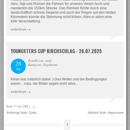
Alex, Sigi und Roman die Fahnen für unseren Verein hoch und
meisterten die 150km Strecke. Das Rennen führte durch eine
landschaftlich schöne Gegend und auch der Regen auf den letzten
Kilometern konnte die Stimmung nicht trüben. Alles in allem eine
tolle Veranstaltung.
weiterlesen
→
YOUNGSTERS CUP KIRCHSCHLAG - 26.07.2025
Erstellt von: andy
26
Kategorie: Ergebnisse
Jul
Kilian war natürlich dabei :) Das Wetter und die Bedingungen
waren... naja, die Bilder sagen wohl alles...
weiterlesen
→
Seite 1 von 266
›
»
Vorherige Seite:
Links
Nächste Seite:
Impressum
↑