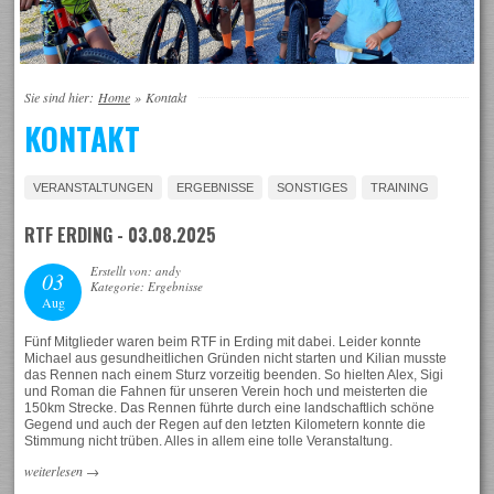
Sie sind hier:
Home
»
Kontakt
KONTAKT
VERANSTALTUNGEN
ERGEBNISSE
SONSTIGES
TRAINING
RTF ERDING - 03.08.2025
Erstellt von: andy
03
Kategorie: Ergebnisse
Aug
Fünf Mitglieder waren beim RTF in Erding mit dabei. Leider konnte
Michael aus gesundheitlichen Gründen nicht starten und Kilian musste
das Rennen nach einem Sturz vorzeitig beenden. So hielten Alex, Sigi
und Roman die Fahnen für unseren Verein hoch und meisterten die
150km Strecke. Das Rennen führte durch eine landschaftlich schöne
Gegend und auch der Regen auf den letzten Kilometern konnte die
Stimmung nicht trüben. Alles in allem eine tolle Veranstaltung.
weiterlesen
→