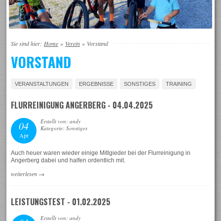
Sie sind hier:
Home
»
Verein
»
Vorstand
VORSTAND
VERANSTALTUNGEN
ERGEBNISSE
SONSTIGES
TRAINING
FLURREINIGUNG ANGERBERG - 04.04.2025
Erstellt von: andy
04
Kategorie: Sonstiges
Apr
Auch heuer waren wieder einige Mitlgieder bei der Flurreinigung in
Angerberg dabei und halfen ordentlich mit.
weiterlesen
→
LEISTUNGSTEST - 01.02.2025
Erstellt von: andy