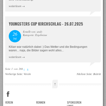
weiterlesen
→
YOUNGSTERS CUP KIRCHSCHLAG - 26.07.2025
Erstellt von: andy
26
Kategorie: Ergebnisse
Jul
Kilian war natürlich dabei :) Das Wetter und die Bedingungen
waren... naja, die Bilder sagen wohl alles...
weiterlesen
→
Seite 1 von 266
›
»
Vorherige Seite:
Verein
Nächste Seite:
Beitritt
↑
VEREIN
RENNEN
SPONSOREN
LINKS