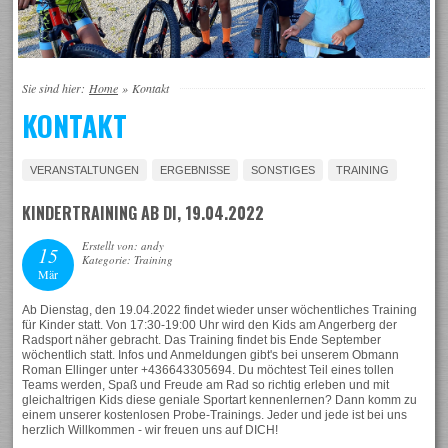
Sie sind hier:
Home
»
Kontakt
KONTAKT
VERANSTALTUNGEN
ERGEBNISSE
SONSTIGES
TRAINING
KINDERTRAINING AB DI, 19.04.2022
Erstellt von: andy
15
Kategorie: Training
Mär
Ab Dienstag, den 19.04.2022 findet wieder unser wöchentliches Training
für Kinder statt. Von 17:30-19:00 Uhr wird den Kids am Angerberg der
Radsport näher gebracht. Das Training findet bis Ende September
wöchentlich statt. Infos und Anmeldungen gibt's bei unserem Obmann
Roman Ellinger unter +436643305694. Du möchtest Teil eines tollen
Teams werden, Spaß und Freude am Rad so richtig erleben und mit
gleichaltrigen Kids diese geniale Sportart kennenlernen? Dann komm zu
einem unserer kostenlosen Probe-Trainings. Jeder und jede ist bei uns
herzlich Willkommen - wir freuen uns auf DICH!