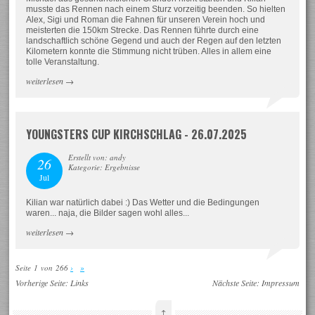
musste das Rennen nach einem Sturz vorzeitig beenden. So hielten
Alex, Sigi und Roman die Fahnen für unseren Verein hoch und
meisterten die 150km Strecke. Das Rennen führte durch eine
landschaftlich schöne Gegend und auch der Regen auf den letzten
Kilometern konnte die Stimmung nicht trüben. Alles in allem eine
tolle Veranstaltung.
weiterlesen
→
YOUNGSTERS CUP KIRCHSCHLAG - 26.07.2025
Erstellt von: andy
26
Kategorie: Ergebnisse
Jul
Kilian war natürlich dabei :) Das Wetter und die Bedingungen
waren... naja, die Bilder sagen wohl alles...
weiterlesen
→
Seite 1 von 266
›
»
Vorherige Seite:
Links
Nächste Seite:
Impressum
↑