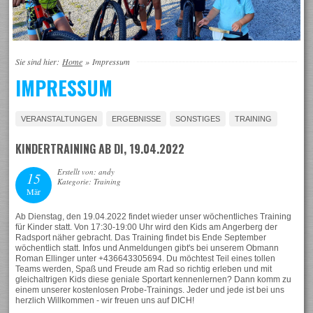
Sie sind hier:
Home
»
Impressum
IMPRESSUM
VERANSTALTUNGEN
ERGEBNISSE
SONSTIGES
TRAINING
KINDERTRAINING AB DI, 19.04.2022
Erstellt von: andy
15
Kategorie: Training
Mär
Ab Dienstag, den 19.04.2022 findet wieder unser wöchentliches Training
für Kinder statt. Von 17:30-19:00 Uhr wird den Kids am Angerberg der
Radsport näher gebracht. Das Training findet bis Ende September
wöchentlich statt. Infos und Anmeldungen gibt's bei unserem Obmann
Roman Ellinger unter +436643305694. Du möchtest Teil eines tollen
Teams werden, Spaß und Freude am Rad so richtig erleben und mit
gleichaltrigen Kids diese geniale Sportart kennenlernen? Dann komm zu
einem unserer kostenlosen Probe-Trainings. Jeder und jede ist bei uns
herzlich Willkommen - wir freuen uns auf DICH!