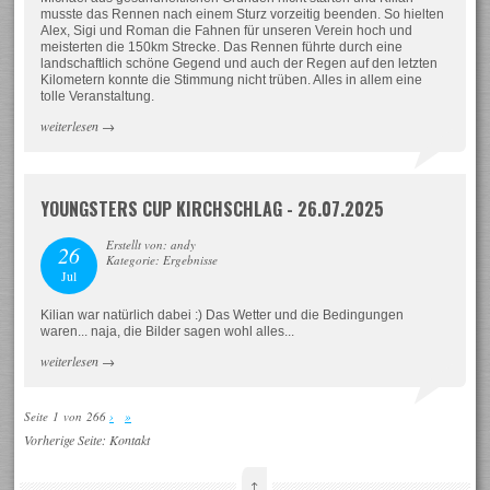
musste das Rennen nach einem Sturz vorzeitig beenden. So hielten
Alex, Sigi und Roman die Fahnen für unseren Verein hoch und
meisterten die 150km Strecke. Das Rennen führte durch eine
landschaftlich schöne Gegend und auch der Regen auf den letzten
Kilometern konnte die Stimmung nicht trüben. Alles in allem eine
tolle Veranstaltung.
weiterlesen
→
YOUNGSTERS CUP KIRCHSCHLAG - 26.07.2025
Erstellt von: andy
26
Kategorie: Ergebnisse
Jul
Kilian war natürlich dabei :) Das Wetter und die Bedingungen
waren... naja, die Bilder sagen wohl alles...
weiterlesen
→
Seite 1 von 266
›
»
Vorherige Seite:
Kontakt
↑