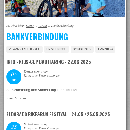
Sie sind hier:
Home
»
Verein
»
Bankverbindung
BANKVERBINDUNG
VERANSTALTUNGEN
ERGEBNISSE
SONSTIGES
TRAINING
INFO - KIDS-CUP BAD HÄRING - 22.06.2025
Erstellt von: andy
05
Kategorie: Veranstaltungen
Jun
Ausschreibung und Anmeldung findet ihr hier:
weiterlesen
→
ELDORADO BIKE&RUN FESTIVAL - 24.05.+25.05.2025
Erstellt von: andy
25
Kategorie: Veranstaltungen