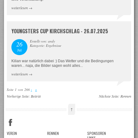
weiterlesen
→
YOUNGSTERS CUP KIRCHSCHLAG - 26.07.2025
Erstellt von: andy
26
Kategorie: Ergebnisse
Jul
Kilian war natürlich dabei :) Das Wetter und die Bedingungen
waren... naja, die Bilder sagen wohl alles...
weiterlesen
→
Seite 1 von 266
›
»
Vorherige Seite:
Beitritt
Nächste Seite:
Rennen
↑
VEREIN
RENNEN
SPONSOREN
LINKS