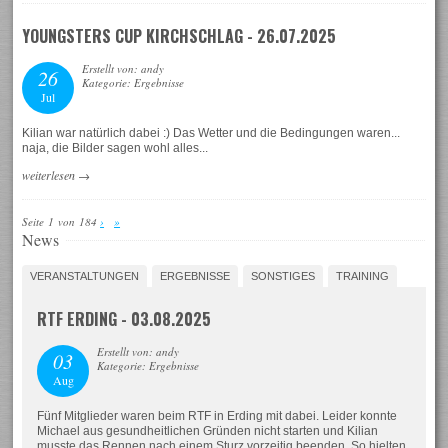
YOUNGSTERS CUP KIRCHSCHLAG - 26.07.2025
Erstellt von: andy
26
Kategorie: Ergebnisse
Jul
Kilian war natürlich dabei :) Das Wetter und die Bedingungen waren...
naja, die Bilder sagen wohl alles...
weiterlesen
→
Seite 1 von 184
›
»
News
VERANSTALTUNGEN
ERGEBNISSE
SONSTIGES
TRAINING
RTF ERDING - 03.08.2025
Erstellt von: andy
03
Kategorie: Ergebnisse
Aug
Fünf Mitglieder waren beim RTF in Erding mit dabei. Leider konnte
Michael aus gesundheitlichen Gründen nicht starten und Kilian
musste das Rennen nach einem Sturz vorzeitig beenden. So hielten