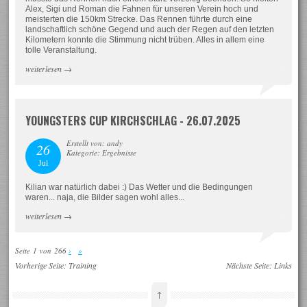
Alex, Sigi und Roman die Fahnen für unseren Verein hoch und
meisterten die 150km Strecke. Das Rennen führte durch eine
landschaftlich schöne Gegend und auch der Regen auf den letzten
Kilometern konnte die Stimmung nicht trüben. Alles in allem eine
tolle Veranstaltung.
weiterlesen
→
YOUNGSTERS CUP KIRCHSCHLAG - 26.07.2025
Erstellt von: andy
26
Kategorie: Ergebnisse
Jul
Kilian war natürlich dabei :) Das Wetter und die Bedingungen
waren... naja, die Bilder sagen wohl alles...
weiterlesen
→
Seite 1 von 266
›
»
Vorherige Seite:
Training
Nächste Seite:
Links
↑