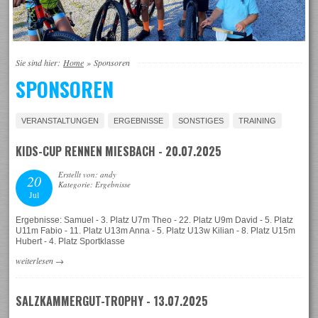
Sie sind hier:
Home
»
Sponsoren
SPONSOREN
VERANSTALTUNGEN
ERGEBNISSE
SONSTIGES
TRAINING
KIDS-CUP RENNEN MIESBACH - 20.07.2025
Erstellt von: andy
20
Kategorie: Ergebnisse
Jul
Ergebnisse: Samuel - 3. Platz U7m Theo - 22. Platz U9m David - 5. Platz
U11m Fabio - 11. Platz U13m Anna - 5. Platz U13w Kilian - 8. Platz U15m
Hubert - 4. Platz Sportklasse
weiterlesen
→
SALZKAMMERGUT-TROPHY - 13.07.2025