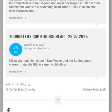
landschaftlich schöne Gegend und auch der Regen auf den letzten
Kilometern konnte die Stimmung nicht trüben. Alles in allem eine
tolle Veranstaltung.
weiterlesen
→
YOUNGSTERS CUP KIRCHSCHLAG - 26.07.2025
Erstellt von: andy
26
Kategorie: Ergebnisse
Jul
Kilian war natürlich dabei :) Das Wetter und die Bedingungen
waren... naja, die Bilder sagen wohl alles...
weiterlesen
→
Seite 1 von 266
›
»
Vorherige Seite:
Training
Nächste Seite:
Links
↑