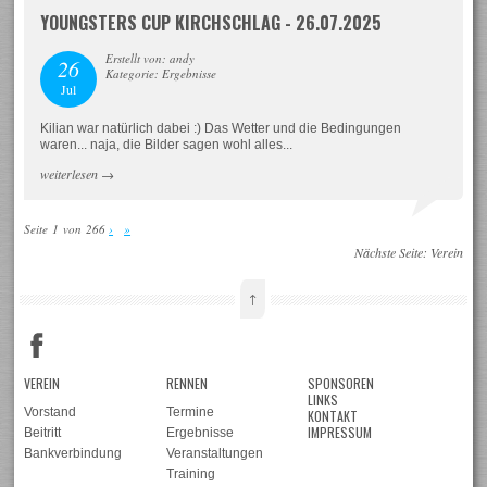
YOUNGSTERS CUP KIRCHSCHLAG - 26.07.2025
Erstellt von: andy
26
Kategorie: Ergebnisse
Jul
Kilian war natürlich dabei :) Das Wetter und die Bedingungen
waren... naja, die Bilder sagen wohl alles...
weiterlesen
→
Seite 1 von 266
›
»
Nächste Seite:
Verein
↑
VEREIN
RENNEN
SPONSOREN
LINKS
Vorstand
Termine
KONTAKT
IMPRESSUM
Beitritt
Ergebnisse
Bankverbindung
Veranstaltungen
Training