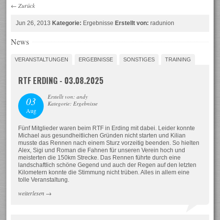
←
Zurück
Jun 26, 2013
Kategorie:
Ergebnisse
Erstellt von:
radunion
News
VERANSTALTUNGEN
ERGEBNISSE
SONSTIGES
TRAINING
RTF ERDING - 03.08.2025
Erstellt von: andy
03
Kategorie: Ergebnisse
Aug
Fünf Mitglieder waren beim RTF in Erding mit dabei. Leider konnte
Michael aus gesundheitlichen Gründen nicht starten und Kilian
musste das Rennen nach einem Sturz vorzeitig beenden. So hielten
Alex, Sigi und Roman die Fahnen für unseren Verein hoch und
meisterten die 150km Strecke. Das Rennen führte durch eine
landschaftlich schöne Gegend und auch der Regen auf den letzten
Kilometern konnte die Stimmung nicht trüben. Alles in allem eine
tolle Veranstaltung.
weiterlesen
→