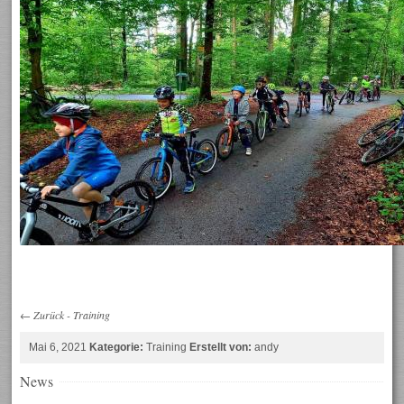
←
Zurück
-
Training
Mai 6, 2021
Kategorie:
Training
Erstellt von:
andy
News