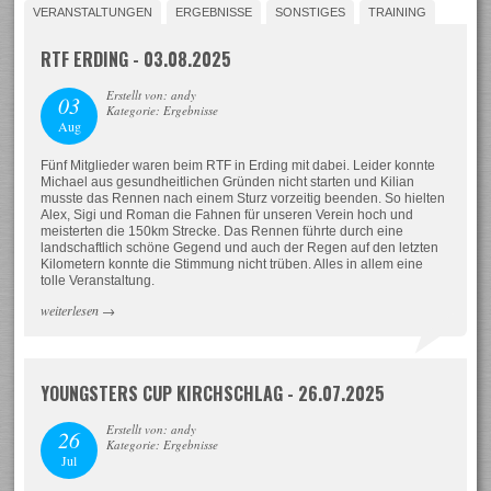
VERANSTALTUNGEN
ERGEBNISSE
SONSTIGES
TRAINING
RTF ERDING - 03.08.2025
Erstellt von: andy
03
Kategorie: Ergebnisse
Aug
Fünf Mitglieder waren beim RTF in Erding mit dabei. Leider konnte
Michael aus gesundheitlichen Gründen nicht starten und Kilian
musste das Rennen nach einem Sturz vorzeitig beenden. So hielten
Alex, Sigi und Roman die Fahnen für unseren Verein hoch und
meisterten die 150km Strecke. Das Rennen führte durch eine
landschaftlich schöne Gegend und auch der Regen auf den letzten
Kilometern konnte die Stimmung nicht trüben. Alles in allem eine
tolle Veranstaltung.
weiterlesen
→
YOUNGSTERS CUP KIRCHSCHLAG - 26.07.2025
Erstellt von: andy
26
Kategorie: Ergebnisse
Jul