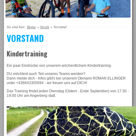
Sie sind hier:
Home
»
Verein
»
Vorstand
VORSTAND
Kindertraining
Ein paar Eindrücke von unserem wöchentlichem Kindertraining.
DU möchtest auch Teil unseres Teams werden?
Dann melde dich - Infos gibt's bei unserem Obmann ROMAN ELLINGER
unter +436643305694 - wir freuen uns auf DICH!
Das Training findet jeden Dienstag (Ostern - Ende September) von 17:30 -
19:00 Uhr am Angerberg statt.