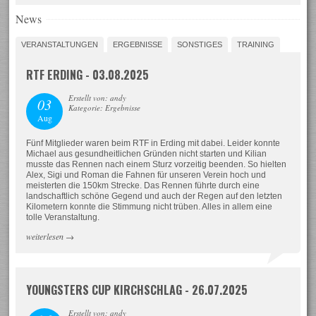
News
VERANSTALTUNGEN
ERGEBNISSE
SONSTIGES
TRAINING
RTF ERDING - 03.08.2025
Erstellt von: andy
03
Kategorie: Ergebnisse
Aug
Fünf Mitglieder waren beim RTF in Erding mit dabei. Leider konnte
Michael aus gesundheitlichen Gründen nicht starten und Kilian
musste das Rennen nach einem Sturz vorzeitig beenden. So hielten
Alex, Sigi und Roman die Fahnen für unseren Verein hoch und
meisterten die 150km Strecke. Das Rennen führte durch eine
landschaftlich schöne Gegend und auch der Regen auf den letzten
Kilometern konnte die Stimmung nicht trüben. Alles in allem eine
tolle Veranstaltung.
weiterlesen
→
YOUNGSTERS CUP KIRCHSCHLAG - 26.07.2025
Erstellt von: andy