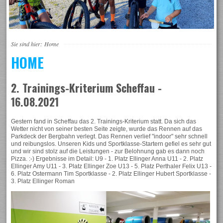
Sie sind hier:
Home
HOME
2. Trainings-Kriterium Scheffau -
16.08.2021
Gestern fand in Scheffau das 2. Trainings-Kriterium statt. Da sich das
Wetter nicht von seiner besten Seite zeigte, wurde das Rennen auf das
Parkdeck der Bergbahn verlegt. Das Rennen verlief "indoor" sehr schnell
und reibungslos. Unseren Kids und Sportklasse-Startern gefiel es sehr gut
und wir sind stolz auf die Leistungen - zur Belohnung gab es dann noch
Pizza. :-) Ergebnisse im Detail: U9 - 1. Platz Ellinger Anna U11 - 2. Platz
Ellinger Amy U11 - 3. Platz Ellinger Zoe U13 - 5. Platz Perthaler Felix U13 -
6. Platz Ostermann Tim Sportklasse - 2. Platz Ellinger Hubert Sportklasse -
3. Platz Ellinger Roman