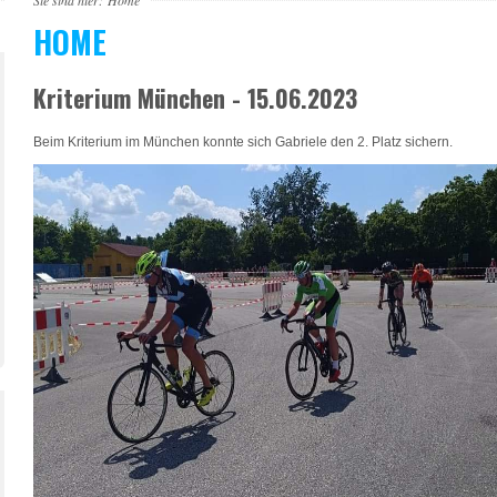
Sie sind hier:
Home
HOME
Kriterium München - 15.06.2023
Beim Kriterium im München konnte sich Gabriele den 2. Platz sichern.