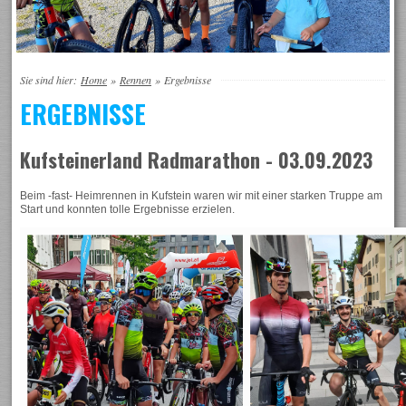
Sie sind hier:
Home
»
Rennen
»
Ergebnisse
ERGEBNISSE
Kufsteinerland Radmarathon - 03.09.2023
Beim -fast- Heimrennen in Kufstein waren wir mit einer starken Truppe am
Start und konnten tolle Ergebnisse erzielen.