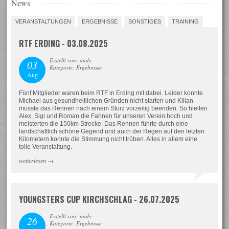
News
VERANSTALTUNGEN
ERGEBNISSE
SONSTIGES
TRAINING
RTF ERDING - 03.08.2025
Erstellt von: andy
03
Kategorie: Ergebnisse
Aug
Fünf Mitglieder waren beim RTF in Erding mit dabei. Leider konnte
Michael aus gesundheitlichen Gründen nicht starten und Kilian
musste das Rennen nach einem Sturz vorzeitig beenden. So hielten
Alex, Sigi und Roman die Fahnen für unseren Verein hoch und
meisterten die 150km Strecke. Das Rennen führte durch eine
landschaftlich schöne Gegend und auch der Regen auf den letzten
Kilometern konnte die Stimmung nicht trüben. Alles in allem eine
tolle Veranstaltung.
weiterlesen
→
YOUNGSTERS CUP KIRCHSCHLAG - 26.07.2025
Erstellt von: andy
26
Kategorie: Ergebnisse