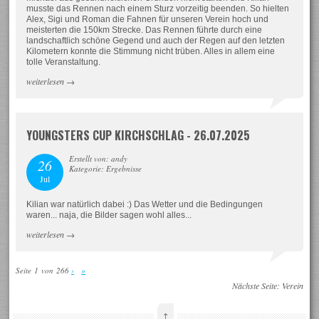
musste das Rennen nach einem Sturz vorzeitig beenden. So hielten
Alex, Sigi und Roman die Fahnen für unseren Verein hoch und
meisterten die 150km Strecke. Das Rennen führte durch eine
landschaftlich schöne Gegend und auch der Regen auf den letzten
Kilometern konnte die Stimmung nicht trüben. Alles in allem eine
tolle Veranstaltung.
weiterlesen
→
YOUNGSTERS CUP KIRCHSCHLAG - 26.07.2025
Erstellt von: andy
26
Kategorie: Ergebnisse
Jul
Kilian war natürlich dabei :) Das Wetter und die Bedingungen
waren... naja, die Bilder sagen wohl alles...
weiterlesen
→
Seite 1 von 266
›
»
Nächste Seite:
Verein
↑