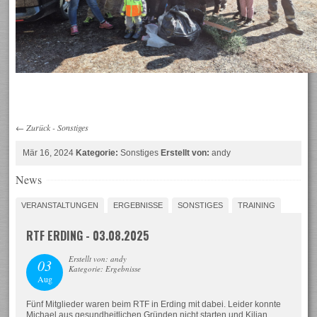
←
Zurück
-
Sonstiges
Mär 16, 2024
Kategorie:
Sonstiges
Erstellt von:
andy
News
VERANSTALTUNGEN
ERGEBNISSE
SONSTIGES
TRAINING
RTF ERDING - 03.08.2025
Erstellt von: andy
03
Kategorie: Ergebnisse
Aug
Fünf Mitglieder waren beim RTF in Erding mit dabei. Leider konnte
Michael aus gesundheitlichen Gründen nicht starten und Kilian