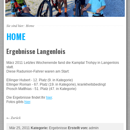
Sie sind hier:
Home
HOME
Ergebnisse Langenlois
März 2011 Letztes Wochenende fand die Kamptal Trohpy in Langenlois
statt.
Diese Radunion-Fahrer waren am Start:
Ellinger Hubert - 12. Platz (9. in Kategorie)
Ellinger Roman - 67. Platz (19. in Kategorie), krankheitsbedingt
Prosch Matthias - 51. Platz (47. in Kategorie)
Die Ergebnisse findet Ihr
hier
.
Fotos gibts
hier
.
←
Zurück
Mär 25, 2011
Kategorie:
Ergebnisse
Erstellt von:
admin