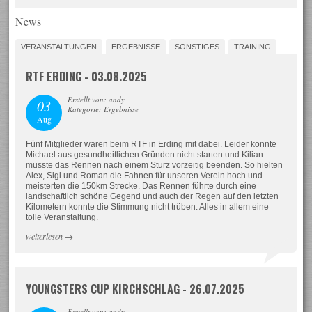
News
VERANSTALTUNGEN
ERGEBNISSE
SONSTIGES
TRAINING
RTF ERDING - 03.08.2025
Erstellt von: andy
03
Kategorie: Ergebnisse
Aug
Fünf Mitglieder waren beim RTF in Erding mit dabei. Leider konnte
Michael aus gesundheitlichen Gründen nicht starten und Kilian
musste das Rennen nach einem Sturz vorzeitig beenden. So hielten
Alex, Sigi und Roman die Fahnen für unseren Verein hoch und
meisterten die 150km Strecke. Das Rennen führte durch eine
landschaftlich schöne Gegend und auch der Regen auf den letzten
Kilometern konnte die Stimmung nicht trüben. Alles in allem eine
tolle Veranstaltung.
weiterlesen
→
YOUNGSTERS CUP KIRCHSCHLAG - 26.07.2025
Erstellt von: andy