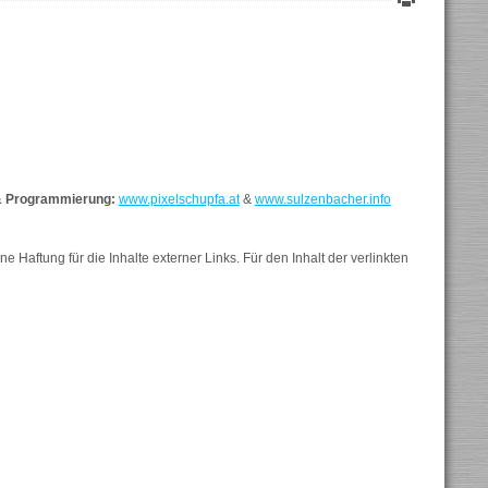
& Programmierung:
www.pixelschupfa.at
&
www.sulzenbacher.info
ne Haftung für die Inhalte externer Links. Für den Inhalt der verlinkten