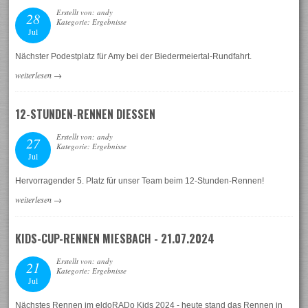
Erstellt von: andy
28
Kategorie: Ergebnisse
Jul
Nächster Podestplatz für Amy bei der Biedermeiertal-Rundfahrt.
weiterlesen
→
12-STUNDEN-RENNEN DIESSEN
Erstellt von: andy
27
Kategorie: Ergebnisse
Jul
Hervorragender 5. Platz für unser Team beim 12-Stunden-Rennen!
weiterlesen
→
KIDS-CUP-RENNEN MIESBACH - 21.07.2024
Erstellt von: andy
21
Kategorie: Ergebnisse
Jul
Nächstes Rennen im eldoRADo Kids 2024 - heute stand das Rennen in