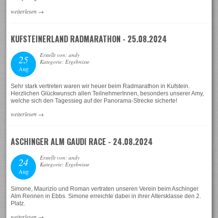
weiterlesen
→
KUFSTEINERLAND RADMARATHON - 25.08.2024
Erstellt von: andy
25
Kategorie: Ergebnisse
Aug
Sehr stark vertreten waren wir heuer beim Radmarathon in Kufstein.
Herzlichen Glückwunsch allen TeilnehmerInnen, besonders unserer Amy,
welche sich den Tagessieg auf der Panorama-Strecke sicherte!
weiterlesen
→
ASCHINGER ALM GAUDI RACE - 24.08.2024
Erstellt von: andy
24
Kategorie: Ergebnisse
Aug
Simone, Maurizio und Roman vertraten unseren Verein beim Aschinger
Alm Rennen in Ebbs. Simone erreichte dabei in ihrer Altersklasse den 2.
Platz.
weiterlesen
→