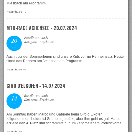
Miesbach am Programm.
weiterlesen
→
MTB-RACE ACHENSEE - 20.07.2024
Erstellt von: andy
20
Kategorie: Ergebnisse
Jul
Auch trotz der Sommerferien sind unsere Kids voll im Renneinsatz. Heute
stand das Rennen am Achensee am Programm.
weiterlesen
→
GIRO D'ELKOFEN - 14.07.2024
Erstellt von: andy
14
Kategorie: Ergebnisse
Jul
Am Sonntag haben Marco und Gabriele beim Giro d‘Elkofen
teilgenommen. Leider ist Gabriele gestürzt, aber ihm geht es gut. Marco
erzielte den 4. Platz und schrammte nur um Zentimeter am Podest vorbei.
weiterlesen
→