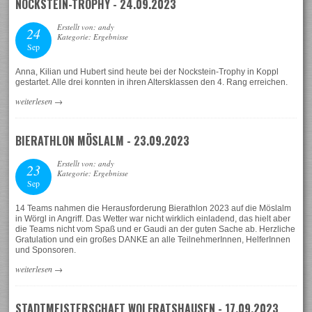
NOCKSTEIN-TROPHY - 24.09.2023
Erstellt von: andy
24
Kategorie: Ergebnisse
Sep
Anna, Kilian und Hubert sind heute bei der Nockstein-Trophy in Koppl
gestartet. Alle drei konnten in ihren Altersklassen den 4. Rang erreichen.
weiterlesen
→
BIERATHLON MÖSLALM - 23.09.2023
Erstellt von: andy
23
Kategorie: Ergebnisse
Sep
14 Teams nahmen die Herausforderung Bierathlon 2023 auf die Möslalm
in Wörgl in Angriff. Das Wetter war nicht wirklich einladend, das hielt aber
die Teams nicht vom Spaß und er Gaudi an der guten Sache ab. Herzliche
Gratulation und ein großes DANKE an alle TeilnehmerInnen, HelferInnen
und Sponsoren.
weiterlesen
→
STADTMEISTERSCHAFT WOLFRATSHAUSEN - 17.09.2023