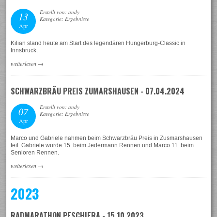
Erstellt von: andy
13
Kategorie: Ergebnisse
Apr
Kilian stand heute am Start des legendären Hungerburg-Classic in
Innsbruck.
weiterlesen
→
SCHWARZBRÄU PREIS ZUMARSHAUSEN - 07.04.2024
Erstellt von: andy
07
Kategorie: Ergebnisse
Apr
Marco und Gabriele nahmen beim Schwarzbräu Preis in Zusmarshausen
teil. Gabriele wurde 15. beim Jedermann Rennen und Marco 11. beim
Senioren Rennen.
weiterlesen
→
2023
RADMARATHON PESCHIERA - 15.10.2023