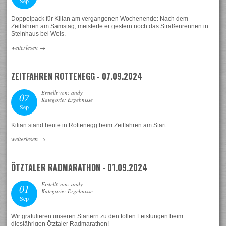
Sep
Doppelpack für Kilian am vergangenen Wochenende: Nach dem
Zeitfahren am Samstag, meisterte er gestern noch das Straßenrennen in
Steinhaus bei Wels.
weiterlesen
→
ZEITFAHREN ROTTENEGG - 07.09.2024
Erstellt von: andy
07
Kategorie: Ergebnisse
Sep
Kilian stand heute in Rottenegg beim Zeitfahren am Start.
weiterlesen
→
ÖTZTALER RADMARATHON - 01.09.2024
Erstellt von: andy
01
Kategorie: Ergebnisse
Sep
Wir gratulieren unseren Startern zu den tollen Leistungen beim
diesjährigen Ötztaler Radmarathon!