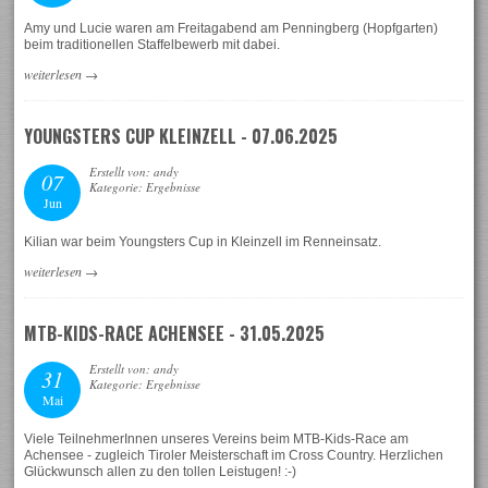
Amy und Lucie waren am Freitagabend am Penningberg (Hopfgarten)
beim traditionellen Staffelbewerb mit dabei.
weiterlesen
→
YOUNGSTERS CUP KLEINZELL - 07.06.2025
Erstellt von: andy
07
Kategorie: Ergebnisse
Jun
Kilian war beim Youngsters Cup in Kleinzell im Renneinsatz.
weiterlesen
→
MTB-KIDS-RACE ACHENSEE - 31.05.2025
Erstellt von: andy
31
Kategorie: Ergebnisse
Mai
Viele TeilnehmerInnen unseres Vereins beim MTB-Kids-Race am
Achensee - zugleich Tiroler Meisterschaft im Cross Country. Herzlichen
Glückwunsch allen zu den tollen Leistugen! :-)