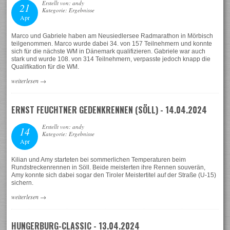
Erstellt von: andy
21
Kategorie: Ergebnisse
Apr
Marco und Gabriele haben am Neusiedlersee Radmarathon in Mörbisch
teilgenommen. Marco wurde dabei 34. von 157 Teilnehmern und konnte
sich für die nächste WM in Dänemark qualifizieren. Gabriele war auch
stark und wurde 108. von 314 Teilnehmern, verpasste jedoch knapp die
Qualifikation für die WM.
weiterlesen
→
ERNST FEUCHTNER GEDENKRENNEN (SÖLL) - 14.04.2024
Erstellt von: andy
14
Kategorie: Ergebnisse
Apr
Kilian und Amy starteten bei sommerlichen Temperaturen beim
Rundstreckenrennen in Söll. Beide meisterten ihre Rennen souverän,
Amy konnte sich dabei sogar den Tiroler Meistertitel auf der Straße (U-15)
sichern.
weiterlesen
→
HUNGERBURG-CLASSIC - 13.04.2024