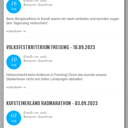
Erstellt von: andy
16
Kategorie: Ergebnisse
Sep
Beim Bergduathlon in Kundl waren wir stark vertreten und konnten sogar
den Tagessieg verbuchen!
weiterlesen
→
VOLKSFESTKRITERIUM FREISING - 10.09.2023
Erstellt von: andy
10
Kategorie: Ergebnisse
Sep
Hitzeschlacht beim Kriterum in Freising! Doch das konnte unsere
StarterInnen nicht von tollen Leistungen abhalten.
weiterlesen
→
KUFSTEINERLAND RADMARATHON - 03.09.2023
Erstellt von: andy
03
Kategorie: Ergebnisse
Sep