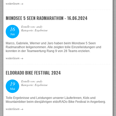
weiterlesen
→
MONDSEE 5 SEEN RADMARATHON - 16.06.2024
Erstellt von: andy
16
Kategorie: Ergebnisse
Jun
Marco, Gabriele, Werner und Jaro haben beim Mondsee 5 Seen
Radmarathon teilgenommen. Alle zeigten tolle Einzelleistungen und
konnten in der Teamwertung Rang 9 von 28 Teams erzielen.
weiterlesen
→
ELDORADO BIKE FESTIVAL 2024
Erstellt von: andy
19
Kategorie: Ergebnisse
Mai
Tolle Ergebnisse und Leistungen unserer LäuferInnen, Kids und
Mountainbiker beim diesjährigen eldoRADo Bike Festival in Angerberg.
weiterlesen
→