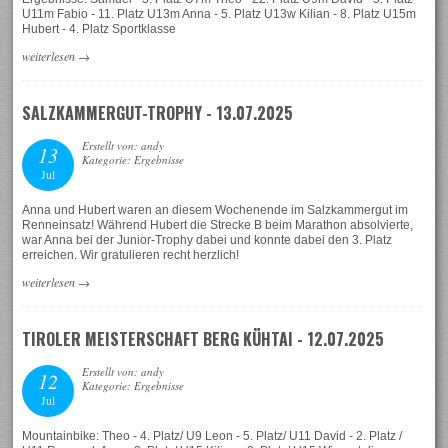
U11m Fabio - 11. Platz U13m Anna - 5. Platz U13w Kilian - 8. Platz U15m
Hubert - 4. Platz Sportklasse
weiterlesen
→
SALZKAMMERGUT-TROPHY - 13.07.2025
Erstellt von: andy
13
Kategorie: Ergebnisse
Jul
Anna und Hubert waren an diesem Wochenende im Salzkammergut im
Renneinsatz! Während Hubert die Strecke B beim Marathon absolvierte,
war Anna bei der Junior-Trophy dabei und konnte dabei den 3. Platz
erreichen. Wir gratulieren recht herzlich!
weiterlesen
→
TIROLER MEISTERSCHAFT BERG KÜHTAI - 12.07.2025
Erstellt von: andy
12
Kategorie: Ergebnisse
Jul
Mountainbike: Theo - 4. Platz/ U9 Leon - 5. Platz/ U11 David - 2. Platz /