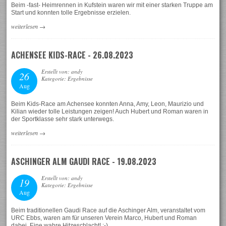
Beim -fast- Heimrennen in Kufstein waren wir mit einer starken Truppe am
Start und konnten tolle Ergebnisse erzielen.
weiterlesen
→
ACHENSEE KIDS-RACE - 26.08.2023
Erstellt von: andy
26
Kategorie: Ergebnisse
Aug
Beim Kids-Race am Achensee konnten Anna, Amy, Leon, Maurizio und
Kilian wieder tolle Leistungen zeigen! Auch Hubert und Roman waren in
der Sportklasse sehr stark unterwegs.
weiterlesen
→
ASCHINGER ALM GAUDI RACE - 19.08.2023
Erstellt von: andy
19
Kategorie: Ergebnisse
Aug
Beim traditionellen Gaudi Race auf die Aschinger Alm, veranstaltet vom
URC Ebbs, waren am für unseren Verein Marco, Hubert und Roman
dabei. Eine wahre Hitzeschlacht! :-)