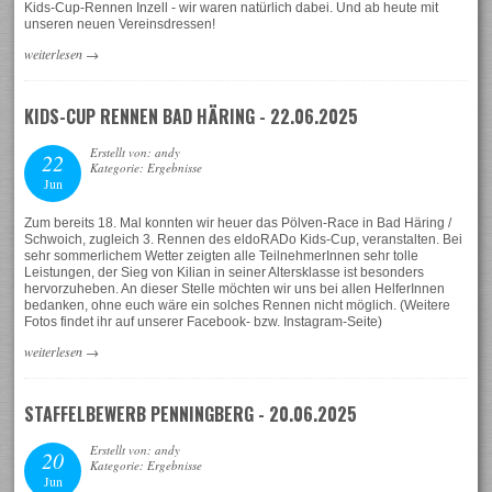
Kids-Cup-Rennen Inzell - wir waren natürlich dabei. Und ab heute mit
unseren neuen Vereinsdressen!
weiterlesen
→
KIDS-CUP RENNEN BAD HÄRING - 22.06.2025
Erstellt von: andy
22
Kategorie: Ergebnisse
Jun
Zum bereits 18. Mal konnten wir heuer das Pölven-Race in Bad Häring /
Schwoich, zugleich 3. Rennen des eldoRADo Kids-Cup, veranstalten. Bei
sehr sommerlichem Wetter zeigten alle TeilnehmerInnen sehr tolle
Leistungen, der Sieg von Kilian in seiner Altersklasse ist besonders
hervorzuheben. An dieser Stelle möchten wir uns bei allen HelferInnen
bedanken, ohne euch wäre ein solches Rennen nicht möglich. (Weitere
Fotos findet ihr auf unserer Facebook- bzw. Instagram-Seite)
weiterlesen
→
STAFFELBEWERB PENNINGBERG - 20.06.2025
Erstellt von: andy
20
Kategorie: Ergebnisse
Jun