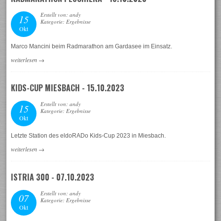
Erstellt von: andy
15
Kategorie: Ergebnisse
Okt
Marco Mancini beim Radmarathon am Gardasee im Einsatz.
weiterlesen
→
KIDS-CUP MIESBACH - 15.10.2023
Erstellt von: andy
15
Kategorie: Ergebnisse
Okt
Letzte Station des eldoRADo Kids-Cup 2023 in Miesbach.
weiterlesen
→
ISTRIA 300 - 07.10.2023
Erstellt von: andy
07
Kategorie: Ergebnisse
Okt