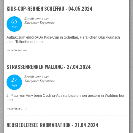
KIDS-CUP-RENNEN SCHEFFAU - 04.05.2024
Erstellt von: andy
05
Kategorie: Ergebnisse
Mai
Auftakt zum eldoRADo Kids-Cup in Scheffau. Herzlichen Glückwunsch
allen TeilnehmerInnen.
weiterlesen
→
STRASSENRENNEN WALDING - 27.04.2024
Erstellt von: andy
27
Kategorie: Ergebnisse
Apr
2. Platz von Amy beim Cycling-Austria Ligarennen gestern in Walding bei
Linz!
weiterlesen
→
NEUSIEDLERSEE RADMARATHON - 21.04.2024