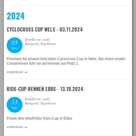
2024
CYCLOCROSS CUP WELS - 03.11.2024
Erstellt von: andy
03
Kategorie: Ergebnisse
Nov
Premiere für unsere Amy beim Cyclocross Cup in Wels. Bei ihrem ersten
Crossrennen fuhr sie auf Anhieb auf Platz 2.
weiterlesen
→
KIDS-CUP-RENNEN EBBS - 13.10.2024
Erstellt von: andy
13
Kategorie: Ergebnisse
Okt
Finale des eldoRADo Kids-Cup in Ebbs.
weiterlesen
→