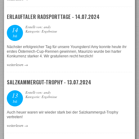
ERLAUFTALER RADSPORTTAGE - 14.07.2024
Erstellt von: andy
14
Kategorie: Ergebnisse
Jul
Nächster erfolgreicher Tag für unsere Youngsters! Amy konnte heute ihr
erstes Österreich-Cup-Rennen gewinnen, Maurizio wurde bei harter
Konkurrenz starker 4. Wir gratulieren recht herzlich!
weiterlesen
→
SALZKAMMERGUT-TROPHY - 13.07.2024
Erstellt von: andy
13
Kategorie: Ergebnisse
Jul
Auch heuer waren wir wieder stark bei der Salzkammergut-Trophy
vertreten!
weiterlesen
→