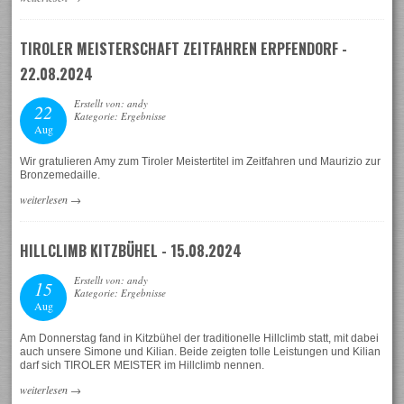
TIROLER MEISTERSCHAFT ZEITFAHREN ERPFENDORF -
22.08.2024
Erstellt von: andy
22
Kategorie: Ergebnisse
Aug
Wir gratulieren Amy zum Tiroler Meistertitel im Zeitfahren und Maurizio zur
Bronzemedaille.
weiterlesen
→
HILLCLIMB KITZBÜHEL - 15.08.2024
Erstellt von: andy
15
Kategorie: Ergebnisse
Aug
Am Donnerstag fand in Kitzbühel der traditionelle Hillclimb statt, mit dabei
auch unsere Simone und Kilian. Beide zeigten tolle Leistungen und Kilian
darf sich TIROLER MEISTER im Hillclimb nennen.
weiterlesen
→