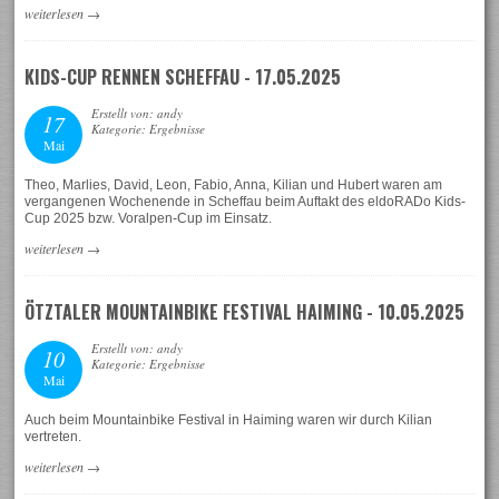
weiterlesen
→
KIDS-CUP RENNEN SCHEFFAU - 17.05.2025
Erstellt von: andy
17
Kategorie: Ergebnisse
Mai
Theo, Marlies, David, Leon, Fabio, Anna, Kilian und Hubert waren am
vergangenen Wochenende in Scheffau beim Auftakt des eldoRADo Kids-
Cup 2025 bzw. Voralpen-Cup im Einsatz.
weiterlesen
→
ÖTZTALER MOUNTAINBIKE FESTIVAL HAIMING - 10.05.2025
Erstellt von: andy
10
Kategorie: Ergebnisse
Mai
Auch beim Mountainbike Festival in Haiming waren wir durch Kilian
vertreten.
weiterlesen
→