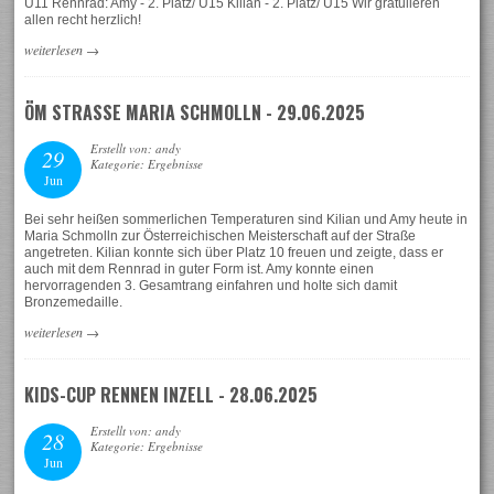
U11 Rennrad: Amy - 2. Platz/ U15 Kilian - 2. Platz/ U15 Wir gratulieren
allen recht herzlich!
weiterlesen
→
ÖM STRASSE MARIA SCHMOLLN - 29.06.2025
Erstellt von: andy
29
Kategorie: Ergebnisse
Jun
Bei sehr heißen sommerlichen Temperaturen sind Kilian und Amy heute in
Maria Schmolln zur Österreichischen Meisterschaft auf der Straße
angetreten. Kilian konnte sich über Platz 10 freuen und zeigte, dass er
auch mit dem Rennrad in guter Form ist. Amy konnte einen
hervorragenden 3. Gesamtrang einfahren und holte sich damit
Bronzemedaille.
weiterlesen
→
KIDS-CUP RENNEN INZELL - 28.06.2025
Erstellt von: andy
28
Kategorie: Ergebnisse
Jun