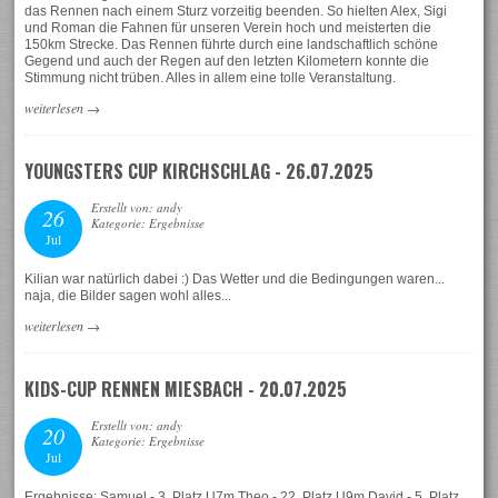
das Rennen nach einem Sturz vorzeitig beenden. So hielten Alex, Sigi
und Roman die Fahnen für unseren Verein hoch und meisterten die
150km Strecke. Das Rennen führte durch eine landschaftlich schöne
Gegend und auch der Regen auf den letzten Kilometern konnte die
Stimmung nicht trüben. Alles in allem eine tolle Veranstaltung.
weiterlesen
→
YOUNGSTERS CUP KIRCHSCHLAG - 26.07.2025
Erstellt von: andy
26
Kategorie: Ergebnisse
Jul
Kilian war natürlich dabei :) Das Wetter und die Bedingungen waren...
naja, die Bilder sagen wohl alles...
weiterlesen
→
KIDS-CUP RENNEN MIESBACH - 20.07.2025
Erstellt von: andy
20
Kategorie: Ergebnisse
Jul
Ergebnisse: Samuel - 3. Platz U7m Theo - 22. Platz U9m David - 5. Platz