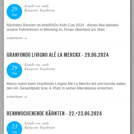
Erstellt von: andy
29
Kategorie: Ergebnisse
Jun
Nächstes Rennen im eldoRADo Kids-Cup 2024 - dieses Mal standen
unsere FahrerInnen in Mieming im Tiroler Oberland am Start.
weiterlesen
→
GRANFONDO LIVIGNO ALÉ LA MERCKX - 29.06.2024
Erstellt von: andy
29
Kategorie: Ergebnisse
Jun
Marco nahm beim Granfondo Livigno Alé La Merckx teil und konnte dabei
den 44. Gesamtplatz bzw. 4. Platz in seiner Altersklasse erreichen.
weiterlesen
→
RENNWOCHENENDE KÄRNTEN - 22.+23.06.2024
Erstellt von: andy
23
Kategorie: Ergebnisse
Jun