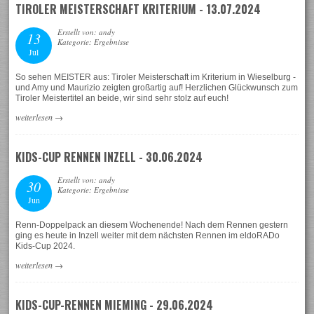
TIROLER MEISTERSCHAFT KRITERIUM - 13.07.2024
Erstellt von: andy
13
Kategorie: Ergebnisse
Jul
So sehen MEISTER aus: Tiroler Meisterschaft im Kriterium in Wieselburg -
und Amy und Maurizio zeigten großartig auf! Herzlichen Glückwunsch zum
Tiroler Meistertitel an beide, wir sind sehr stolz auf euch!
weiterlesen
→
KIDS-CUP RENNEN INZELL - 30.06.2024
Erstellt von: andy
30
Kategorie: Ergebnisse
Jun
Renn-Doppelpack an diesem Wochenende! Nach dem Rennen gestern
ging es heute in Inzell weiter mit dem nächsten Rennen im eldoRADo
Kids-Cup 2024.
weiterlesen
→
KIDS-CUP-RENNEN MIEMING - 29.06.2024