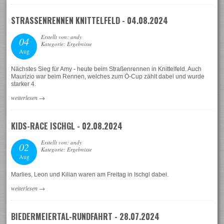
STRASSENRENNEN KNITTELFELD - 04.08.2024
Erstellt von: andy
04
Kategorie: Ergebnisse
Aug
Nächstes Sieg für Amy - heute beim Straßenrennen in Knittelfeld. Auch
Maurizio war beim Rennen, welches zum Ö-Cup zählt dabei und wurde
starker 4.
weiterlesen
→
KIDS-RACE ISCHGL - 02.08.2024
Erstellt von: andy
02
Kategorie: Ergebnisse
Aug
Marlies, Leon und Kilian waren am Freitag in Ischgl dabei.
weiterlesen
→
BIEDERMEIERTAL-RUNDFAHRT - 28.07.2024