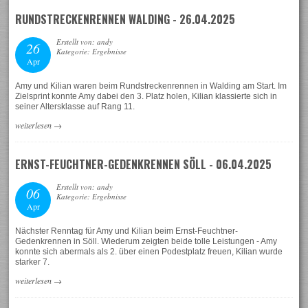
RUNDSTRECKENRENNEN WALDING - 26.04.2025
Erstellt von: andy
26
Kategorie: Ergebnisse
Apr
Amy und Kilian waren beim Rundstreckenrennen in Walding am Start. Im
Zielsprint konnte Amy dabei den 3. Platz holen, Kilian klassierte sich in
seiner Altersklasse auf Rang 11.
weiterlesen
→
ERNST-FEUCHTNER-GEDENKRENNEN SÖLL - 06.04.2025
Erstellt von: andy
06
Kategorie: Ergebnisse
Apr
Nächster Renntag für Amy und Kilian beim Ernst-Feuchtner-
Gedenkrennen in Söll. Wiederum zeigten beide tolle Leistungen - Amy
konnte sich abermals als 2. über einen Podestplatz freuen, Kilian wurde
starker 7.
weiterlesen
→